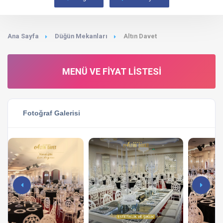
Ana Sayfa
Düğün Mekanları
Altın Davet
MENÜ VE FIYAT LISTESI
Fotoğraf Galerisi