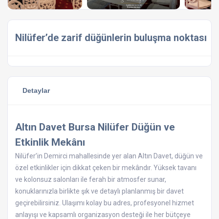
Nilüfer’de zarif düğünlerin buluşma noktası
Detaylar
Altın Davet Bursa Nilüfer Düğün ve
Etkinlik Mekânı
Nilüfer’in Demirci mahallesinde yer alan Altın Davet, düğün ve
özel etkinlikler için dikkat çeken bir mekândır. Yüksek tavanı
ve kolonsuz salonları ile ferah bir atmosfer sunar,
konuklarınızla birlikte şık ve detaylı planlanmış bir davet
geçirebilirsiniz. Ulaşımı kolay bu adres, profesyonel hizmet
anlayışı ve kapsamlı organizasyon desteği ile her bütçeye