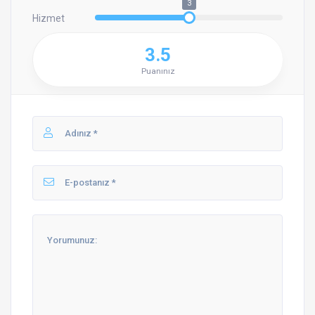
3
Hizmet
3.5
Puanınız