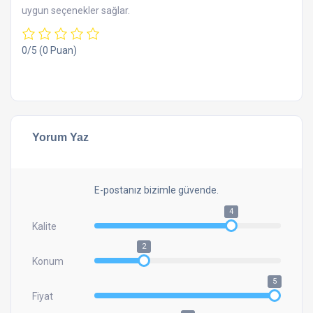
uygun seçenekler sağlar.
0/5
(0 Puan)
Yorum Yaz
E-postanız bizimle güvende.
4
Kalite
2
Konum
5
Fiyat