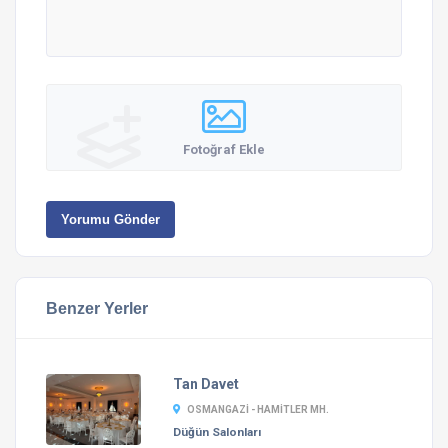
Fotoğraf Ekle
Yorumu Gönder
Benzer Yerler
Tan Davet
OSMANGAZI - HAMITLER MH.
Düğün Salonları