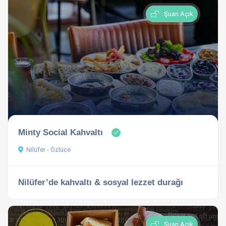
Şuan Açık
Minty Social Kahvaltı
Nilüfer - Özlüce
Nilüfer’de kahvaltı & sosyal lezzet durağı
Şuan Açık