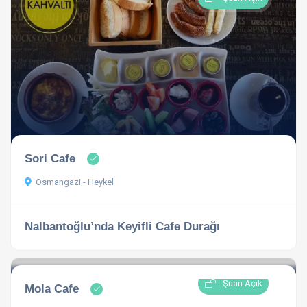
Sori Cafe
Osmangazi - Heykel
Nalbantoğlu’nda Keyifli Cafe Durağı
Şuan Açık
Mola Cafe