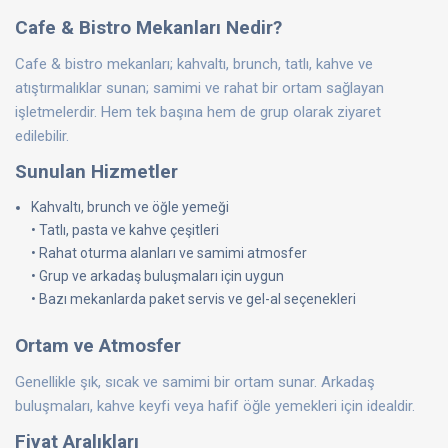
Cafe & Bistro Mekanları Nedir?
Cafe & bistro mekanları; kahvaltı, brunch, tatlı, kahve ve
atıştırmalıklar sunan; samimi ve rahat bir ortam sağlayan
işletmelerdir. Hem tek başına hem de grup olarak ziyaret
edilebilir.
Sunulan Hizmetler
Kahvaltı, brunch ve öğle yemeği
• Tatlı, pasta ve kahve çeşitleri
• Rahat oturma alanları ve samimi atmosfer
• Grup ve arkadaş buluşmaları için uygun
• Bazı mekanlarda paket servis ve gel-al seçenekleri
Ortam ve Atmosfer
Genellikle şık, sıcak ve samimi bir ortam sunar. Arkadaş
buluşmaları, kahve keyfi veya hafif öğle yemekleri için idealdir.
Fiyat Aralıkları