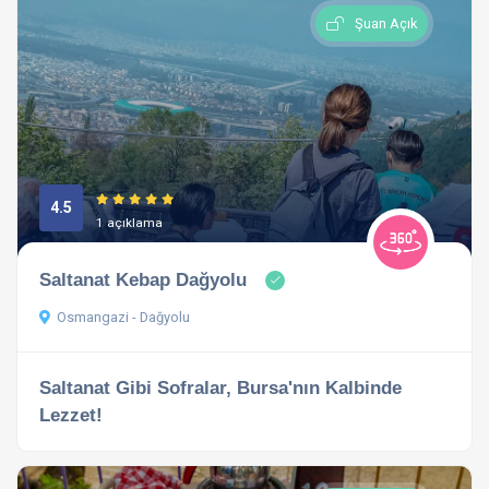
Şuan Açık
4.5
1 açıklama
Saltanat Kebap Dağyolu
Osmangazi - Dağyolu
Saltanat Gibi Sofralar, Bursa'nın Kalbinde
Lezzet!