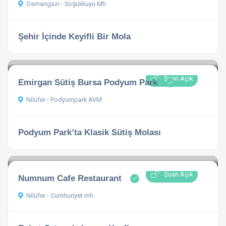
Osmangazi - Soğukkuyu Mh.
Şehir İçinde Keyifli Bir Mola
Şuan Açık
Emirgan Sütiş Bursa Podyum Park
Nilüfer - Podyumpark AVM
Podyum Park’ta Klasik Sütiş Molası
Şuan Açık
Numnum Cafe Restaurant
Nilüfer - Cumhuriyet mh.