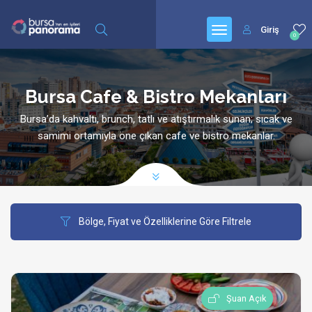
Giriş
0
Bursa Cafe & Bistro Mekanları
Bursa’da kahvaltı, brunch, tatlı ve atıştırmalık sunan; sıcak ve
samimi ortamıyla öne çıkan cafe ve bistro mekanlar.
Bölge, Fiyat ve Özelliklerine Göre Filtrele
Şuan Açık