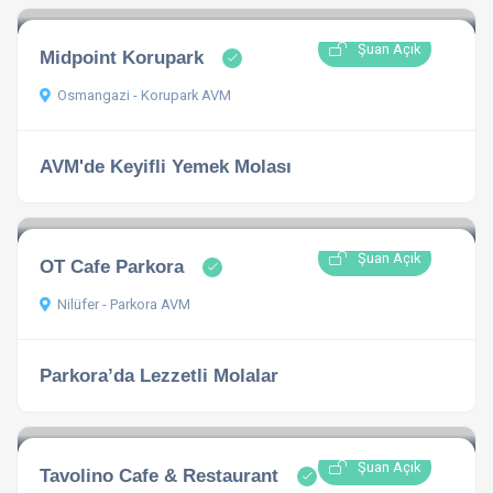
Şuan Açık
Midpoint Korupark
Osmangazi - Korupark AVM
AVM'de Keyifli Yemek Molası
Şuan Açık
OT Cafe Parkora
Nilüfer - Parkora AVM
Parkora’da Lezzetli Molalar
Şuan Açık
Tavolino Cafe & Restaurant