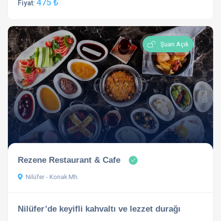
475 ₺
Fiyat:
Şuan Açık
Rezene Restaurant & Cafe
Nilüfer - Konak Mh.
Nilüfer’de keyifli kahvaltı ve lezzet durağı