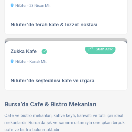
Nilüfer - 23 Nisan Mh.
Nilüfer’de ferah kafe & lezzet noktası
Şuan Açık
Zukka Kafe
Nilüfer - Konak Mh.
Nilüfer’de keşfedilesi kafe ve ızgara
Bursa’da Cafe & Bistro Mekanları
Cafe ve bistro mekanları, kahve keyfi, kahvaltı ve tatlı için ideal
mekanlardır. Bursa’da şık ve samimi ortamıyla öne çıkan birçok
cafe ve bistro bulunmaktadır.