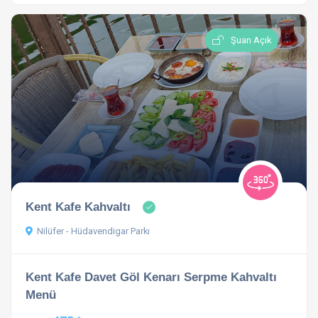
Şuan Açık
Kent Kafe Kahvaltı
Nilüfer - Hüdavendigar Parkı
Kent Kafe Davet Göl Kenarı Serpme Kahvaltı
Menü