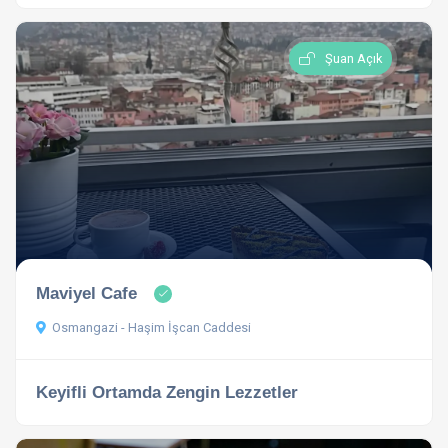
Şuan Açık
Maviyel Cafe
Osmangazi - Haşim İşcan Caddesi
Keyifli Ortamda Zengin Lezzetler