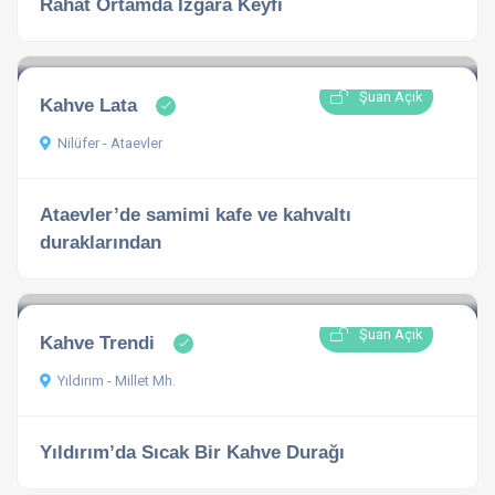
Rahat Ortamda Izgara Keyfi
Şuan Açık
Kahve Lata
Nilüfer - Ataevler
Ataevler’de samimi kafe ve kahvaltı
duraklarından
Şuan Açık
Kahve Trendi
Yıldırım - Millet Mh.
Yıldırım’da Sıcak Bir Kahve Durağı