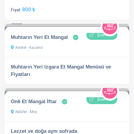
800 ₺
Fiyat:
4.8
1 açıklama
Şuan Açık
Muhtarın Yeri Et Mangal
Kestel - Kazancı
Muhtarın Yeri Izgara Et Mangal Menüsü ve
Fiyatları
Şuan Açık
On6 Et Mangal İftar
Nilüfer - Misi
Lezzet ve doğa aynı sofrada