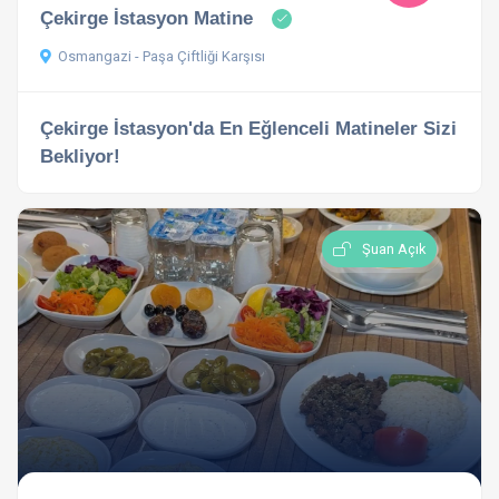
Çekirge İstasyon Matine
Osmangazi - Paşa Çiftliği Karşısı
Çekirge İstasyon'da En Eğlenceli Matineler Sizi
Bekliyor!
Şuan Açık