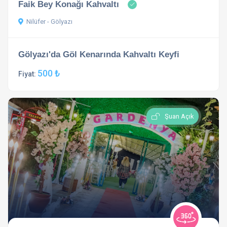
Faik Bey Konağı Kahvaltı
Nilüfer - Gölyazı
Gölyazı'da Göl Kenarında Kahvaltı Keyfi
500 ₺
Fiyat:
Şuan Açık