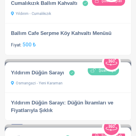
Şuan Kapalı
Cumalıkızık Ballım Kahvaltı
Yıldırım - Cumalıkızık
Ballım Cafe Serpme Köy Kahvaltı Menüsü
500 ₺
Fiyat:
Şuan Açık
Yıldırım Düğün Sarayı
Osmangazi - Yeni Karaman
Yıldırım Düğün Sarayı: Düğün İkramları ve
Fiyatlarıyla Şıklık
3.8
1 açıklama
Şuan Kapalı