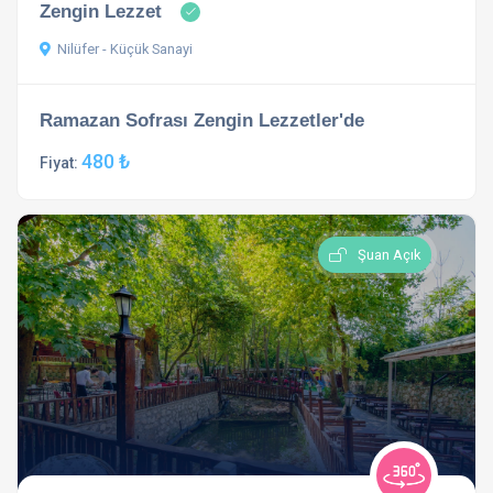
Zengin Lezzet
Nilüfer - Küçük Sanayi
Ramazan Sofrası Zengin Lezzetler'de
480 ₺
Fiyat:
Şuan Açık