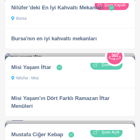
Şuan Kapalı
Nilüfer’deki En İyi Kahvaltı Mekanları
Bursa
Bursa'nın en iyi kahvaltı mekanları
Şuan Açık
Misi Yaşam İftar
Nilüfer - Misi
Misi Yaşam'ın Dört Farklı Ramazan İftar
Menüleri
1.0
1 açıklama
Şuan Açık
Mustafa Ciğer Kebap