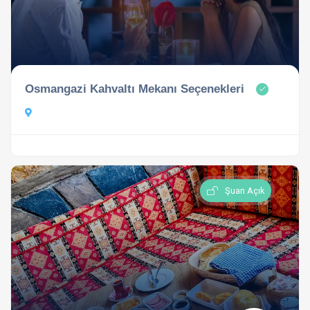
Osmangazi Kahvaltı Mekanı Seçenekleri
Şuan Açık