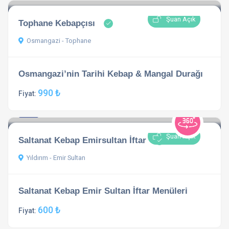
Şuan Açık
Tophane Kebapçısı
Osmangazi - Tophane
Osmangazi’nin Tarihi Kebap & Mangal Durağı
990 ₺
Fiyat:
3.5
1 açıklama
Şuan Açık
Saltanat Kebap Emirsultan İftar
Yıldırım - Emir Sultan
Saltanat Kebap Emir Sultan İftar Menüleri
600 ₺
Fiyat: