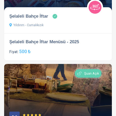
Şelaleli Bahçe İftar
Yıldırım - Cumalıkızık
Şelaleli Bahçe İftar Menüsü - 2025
500 ₺
Fiyat:
Şuan Açık