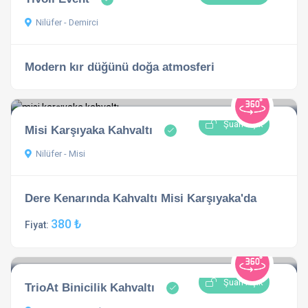
Nilüfer - Demirci
Modern kır düğünü doğa atmosferi
Şuan Açık
Misi Karşıyaka Kahvaltı
Nilüfer - Misi
Dere Kenarında Kahvaltı Misi Karşıyaka'da
380 ₺
Fiyat:
Şuan Açık
TrioAt Binicilik Kahvaltı