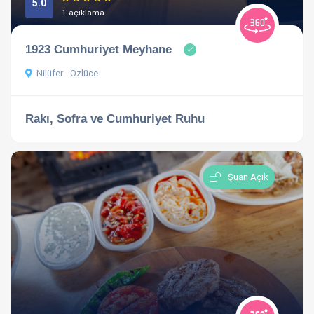
5.0
1 açıklama
1923 Cumhuriyet Meyhane
Nilüfer - Özlüce
Rakı, Sofra ve Cumhuriyet Ruhu
Şuan Açık