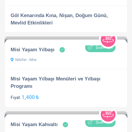
Göl Kenarında Kına, Nişan, Doğum Günü,
Mevlid Etkinlikleri
Şuan Açık
Misi Yaşam Yılbaşı
Nilüfer - Misi
Misi Yaşam Yılbaşı Menüleri ve Yılbaşı
Programı
1,400 ₺
Fiyat:
Şuan Açık
Misi Yaşam Kahvaltı