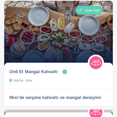
Şuan Açık
On6 Et Mangal Kahvaltı
Nilüfer - Misi
Misi’de serpme kahvaltı ve mangal deneyimi