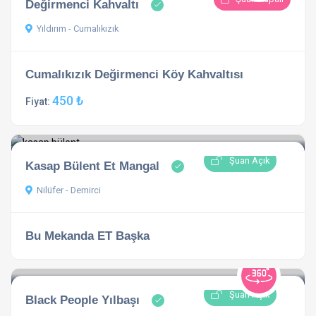
Değirmenci Kahvaltı
Yıldırım - Cumalıkızık
Cumalıkızık Değirmenci Köy Kahvaltısı
450 ₺
Fiyat:
Şuan Açık
Kasap Bülent Et Mangal
Nilüfer - Demirci
Bu Mekanda ET Başka
Şuan Açık
Black People Yılbaşı