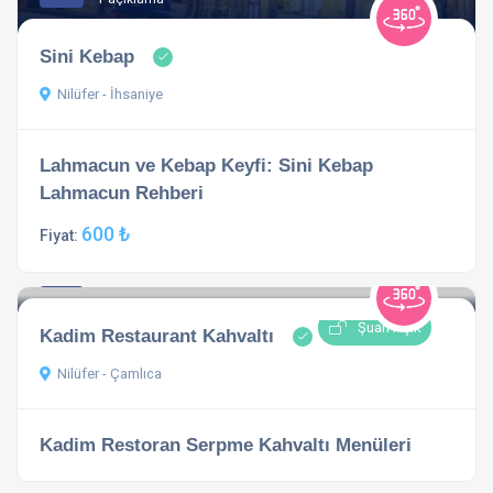
Sini Kebap
Nilüfer - İhsaniye
Lahmacun ve Kebap Keyfi: Sini Kebap
Lahmacun Rehberi
600 ₺
Fiyat:
4.8
1 açıklama
Şuan Açık
Kadim Restaurant Kahvaltı
Nilüfer - Çamlıca
Kadim Restoran Serpme Kahvaltı Menüleri