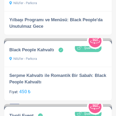
Nilüfer - Parkora
Yılbaşı Programı ve Menüsü: Black People'da
Unutulmaz Gece
Şuan Açık
Black People Kahvaltı
Nilüfer - Parkora
Serpme Kahvaltı ile Romantik Bir Sabah: Black
People Kahvaltı
450 ₺
Fiyat:
4.9
2 yorumlar
Şuan Açık
Tivoli Event