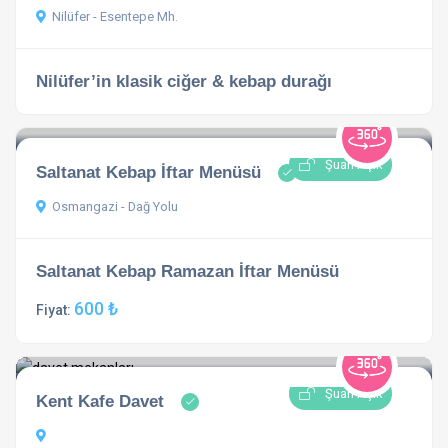
Nilüfer - Esentepe Mh.
Nilüfer’in klasik ciğer & kebap durağı
Şuan Açık
Saltanat Kebap İftar Menüsü
Osmangazi - Dağ Yolu
Saltanat Kebap Ramazan İftar Menüsü
600 ₺
Fiyat:
Şuan Açık
Kent Kafe Davet