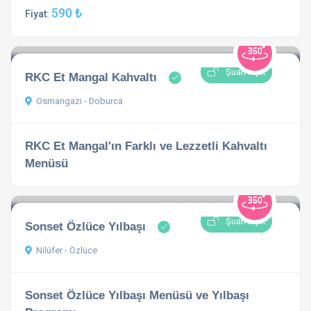
590 ₺
Fiyat:
Şuan Açık
RKC Et Mangal Kahvaltı
Osmangazi - Doburca
RKC Et Mangal'ın Farklı ve Lezzetli Kahvaltı
Menüsü
Şuan Açık
Sonset Özlüce Yılbaşı
Nilüfer - Özlüce
Sonset Özlüce Yılbaşı Menüsü ve Yılbaşı