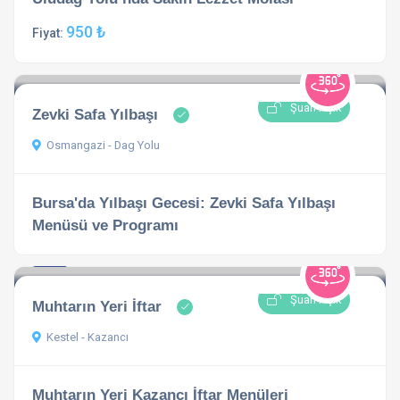
950 ₺
Fiyat:
Şuan Açık
Zevki Safa Yılbaşı
Osmangazi - Dag Yolu
Bursa'da Yılbaşı Gecesi: Zevki Safa Yılbaşı
Menüsü ve Programı
4.8
1 açıklama
Şuan Açık
Muhtarın Yeri İftar
Kestel - Kazancı
Muhtarın Yeri Kazancı İftar Menüleri