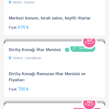
Nilüfer - Üçevler
Merkezi konum, ferah salon, keyifli iftarlar
670 ₺
Fiyat:
Şuan Açık
Diriliş Konağı İftar Menüsü
Yıldırım - Cumalıkızık
Diriliş Konağı Ramazan İftar Menüsü ve
Fiyatları
750 ₺
Fiyat: