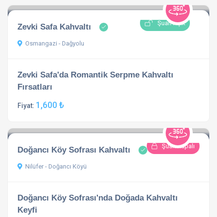
Şuan Açık
Zevki Safa Kahvaltı
Osmangazi - Dağyolu
Zevki Safa'da Romantik Serpme Kahvaltı
Fırsatları
1,600 ₺
Fiyat:
Şuan Kapalı
Doğancı Köy Sofrası Kahvaltı
Nilüfer - Doğancı Köyü
Doğancı Köy Sofrası'nda Doğada Kahvaltı
Keyfi