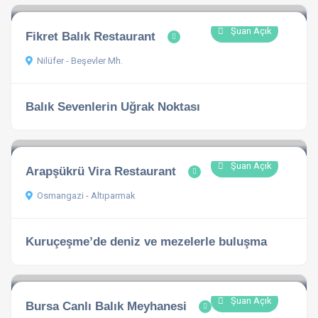
Şuan Açık
Fikret Balık Restaurant
Nilüfer - Beşevler Mh.
Balık Sevenlerin Uğrak Noktası
Şuan Açık
Arapşükrü Vira Restaurant
Osmangazi - Altıparmak
Kuruçeşme’de deniz ve mezelerle buluşma
Şuan Açık
Bursa Canlı Balık Meyhanesi