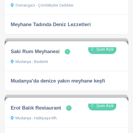
Osmangazi - Çömlekçiler Caddesi
Meyhane Tadında Deniz Lezzetleri
Şuan Açık
Saki Rum Meyhanesi
Mudanya - Bademli
Mudanya’da denize yakın meyhane keşfi
Şuan Açık
Erol Balık Restaurant
Mudanya - Halitpaşa Mh.