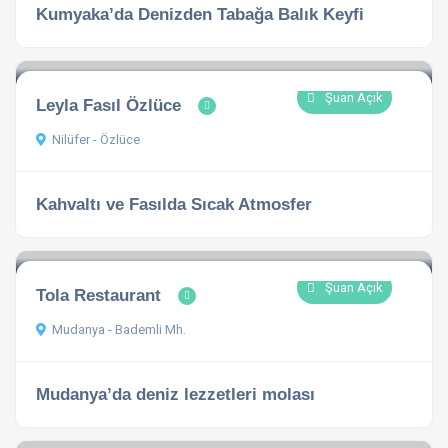
Kumyaka’da Denizden Tabağa Balık Keyfi
Şuan Açık
Leyla Fasıl Özlüce
Nilüfer - Özlüce
Kahvaltı ve Fasılda Sıcak Atmosfer
Şuan Açık
Tola Restaurant
Mudanya - Bademli Mh.
Mudanya’da deniz lezzetleri molası