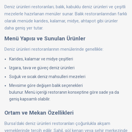
Deniz ürünleri restoranları; balık, kabuklu deniz ürünleri ve çeşitli
mezelerle hazırlanan menüler sunar. Balık restoranlarından farklı
olarak menüde karides, kalamar, midye, ahtapot gibi ürünler
daha geniş yer tutar.
Menü Yapısı ve Sunulan Ürünler
Deniz ürünleri restoranlarının menülerinde genellikle:
Karides, kalamar ve midye çeşitleri
Izgara, tava ve güveç deniz ürünleri
Soğuk ve sıcak deniz mahsulleri mezeleri
Mevsime göre değişen balık seçenekleri
bulunur. Menü içeriği restoranın konseptine göre sade ya da
geniş kapsamlı olabilir.
Ortam ve Mekan Özellikleri
Bursa’daki deniz ürünleri restoranları çoğunlukla akşam
yemeklerinde tercih edilir. Sahil, göl kenarı veya şehir merkezinde