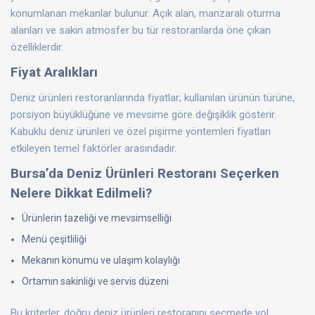
konumlanan mekanlar bulunur. Açık alan, manzaralı oturma
alanları ve sakin atmosfer bu tür restoranlarda öne çıkan
özelliklerdir.
Fiyat Aralıkları
Deniz ürünleri restoranlarında fiyatlar; kullanılan ürünün türüne,
porsiyon büyüklüğüne ve mevsime göre değişiklik gösterir.
Kabuklu deniz ürünleri ve özel pişirme yöntemleri fiyatları
etkileyen temel faktörler arasındadır.
Bursa’da Deniz Ürünleri Restoranı Seçerken
Nelere Dikkat Edilmeli?
Ürünlerin tazeliği ve mevsimselliği
Menü çeşitliliği
Mekanın konumu ve ulaşım kolaylığı
Ortamın sakinliği ve servis düzeni
Bu kriterler, doğru deniz ürünleri restoranını seçmede yol