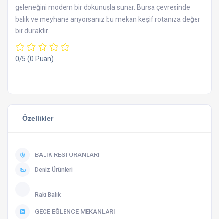
geleneğini modern bir dokunuşla sunar. Bursa çevresinde
balık ve meyhane arıyorsanız bu mekan keşif rotanıza değer
bir duraktır.
0/5
(0 Puan)
Özellikler
BALIK RESTORANLARI
Deniz Ürünleri
Rakı Balık
GECE EĞLENCE MEKANLARI