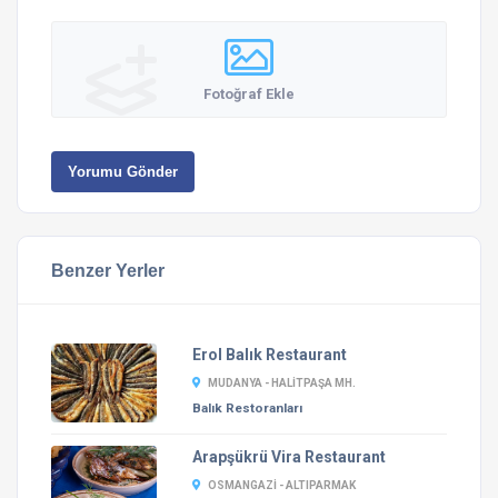
Fotoğraf Ekle
Yorumu Gönder
Benzer Yerler
Erol Balık Restaurant
MUDANYA - HALITPAŞA MH.
Balık Restoranları
Arapşükrü Vira Restaurant
OSMANGAZI - ALTIPARMAK