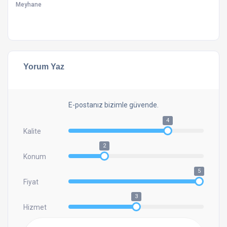
Meyhane
Yorum Yaz
E-postanız bizimle güvende.
4
Kalite
2
Konum
5
Fiyat
3
Hizmet