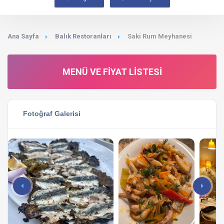
Ana Sayfa
Balık Restoranları
Saki Rum Meyhanesi
MENÜ VE FIYAT LISTESI
Fotoğraf Galerisi