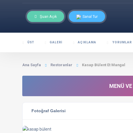
Şuan Açık
Sanal Tur
ÜST
GALERI
AÇIKLAMA
YORUMLAR
Ana Sayfa
Restoranlar
Kasap Bülent Et Mangal
MENÜ VE 
Fotoğraf Galerisi