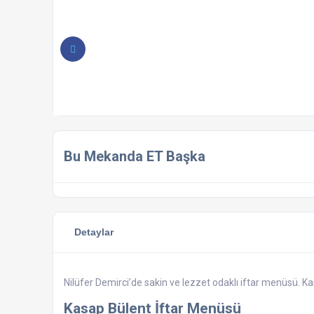
Bu Mekanda ET Başka
Detaylar
Nilüfer Demirci’de sakin ve lezzet odaklı iftar menüsü. K
Kasap Bülent İftar Menüsü