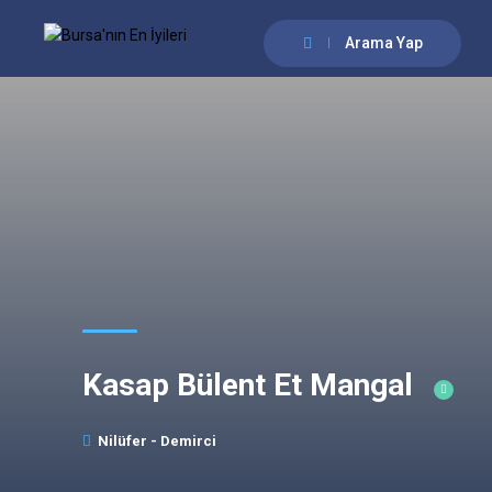
Arama Yap
Kasap Bülent Et Mangal
Nilüfer - Demirci