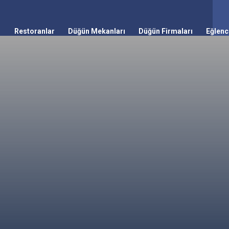
Restoranlar
Düğün Mekanları
Düğün Firmaları
Eğlenc