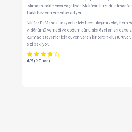
lokmada kalite hissi yaşatıyor. Mekânın huzurlu atmosfer
farklı beklentilere hitap ediyor.
Nilüfer Et Mangal arayanlar için hem ulaşımı kolay hem de 
yıldönümü yemeği ve doğum günü gibi özel anları daha anlam
kurmak isteyenler için güven veren bir tercih oluşturuyor
sizi bekliyor.
4/5
(2 Puan)