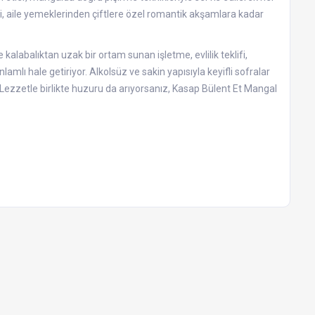
i, aile yemeklerinden çiftlere özel romantik akşamlara kadar
kalabalıktan uzak bir ortam sunan işletme, evlilik teklifi,
lı hale getiriyor. Alkolsüz ve sakin yapısıyla keyifli sofralar
. Lezzetle birlikte huzuru da arıyorsanız, Kasap Bülent Et Mangal