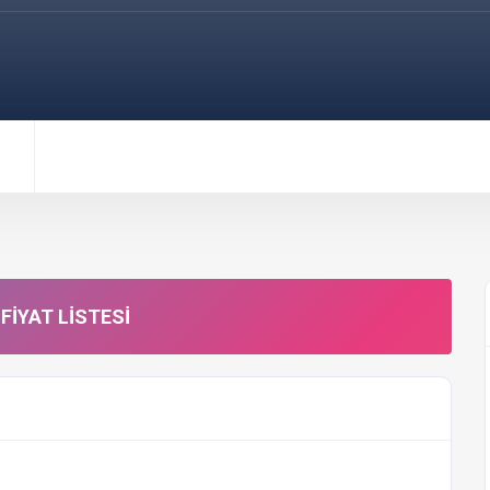
FIYAT LISTESI