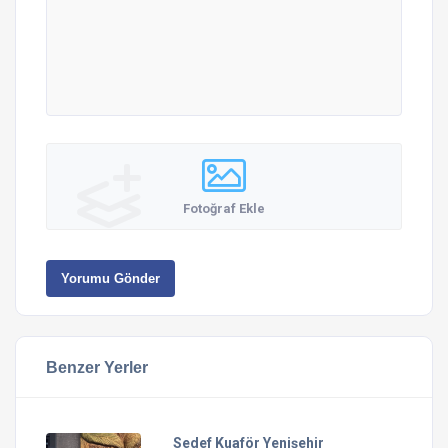
Fotoğraf Ekle
Yorumu Gönder
Benzer Yerler
Sedef Kuaför Yenişehir