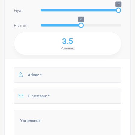
5
Fiyat
3
Hizmet
3.5
Puanınız