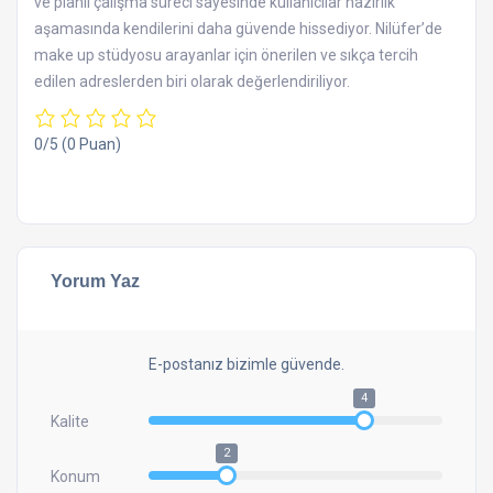
ve planlı çalışma süreci sayesinde kullanıcılar hazırlık
aşamasında kendilerini daha güvende hissediyor. Nilüfer’de
make up stüdyosu arayanlar için önerilen ve sıkça tercih
edilen adreslerden biri olarak değerlendiriliyor.
0/5
(0 Puan)
Yorum Yaz
E-postanız bizimle güvende.
4
Kalite
2
Konum