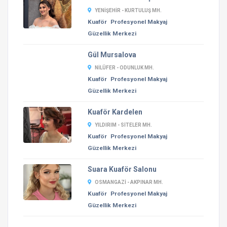
YENIŞEHIR - KURTULUŞ MH.
Kuaför
Profesyonel Makyaj
Güzellik Merkezi
Gül Mursalova
NILÜFER - ODUNLUK MH.
Kuaför
Profesyonel Makyaj
Güzellik Merkezi
Kuaför Kardelen
YILDIRIM - SITELER MH.
Kuaför
Profesyonel Makyaj
Güzellik Merkezi
Suara Kuaför Salonu
OSMANGAZI - AKPINAR MH.
Kuaför
Profesyonel Makyaj
Güzellik Merkezi