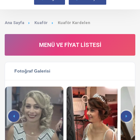
Ana Sayfa
Kuaför
Kuaför Kardelen
MENÜ VE FIYAT LISTESI
Fotoğraf Galerisi