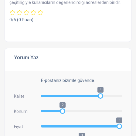
çeşitliliğiyle kullanıcıların değerlendirdiği adreslerden biridir.
0/5
(0 Puan)
Yorum Yaz
E-postanız bizimle güvende.
4
Kalite
2
Konum
5
Fiyat
3