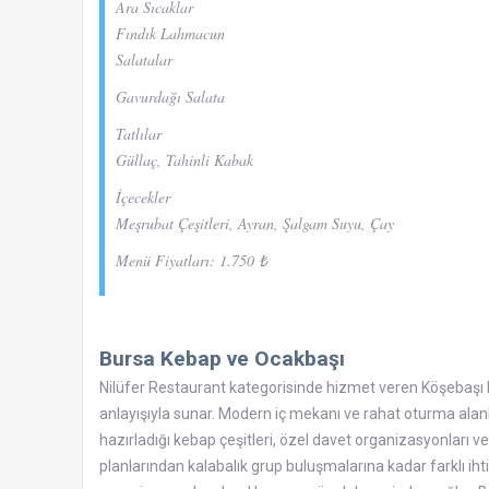
Ara Sıcaklar
Fındık Lahmacun
Salatalar
Gavurdağı Salata
Tatlılar
Güllaç, Tahinli Kabak
İçecekler
Meşrubat Çeşitleri, Ayran, Şalgam Suyu, Çay
Menü Fiyatları: 1.750 ₺
Bursa Kebap ve Ocakbaşı
Nilüfer Restaurant kategorisinde hizmet veren Köşebaşı Re
anlayışıyla sunar. Modern iç mekanı ve rahat oturma alanla
hazırladığı kebap çeşitleri, özel davet organizasyonları 
planlarından kalabalık grup buluşmalarına kadar farklı ih