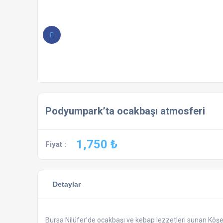
Podyumpark’ta ocakbaşı atmosferi
1,750 ₺
Fiyat :
Detaylar
Bursa Nilüfer’de ocakbaşı ve kebap lezzetleri sunan Kö