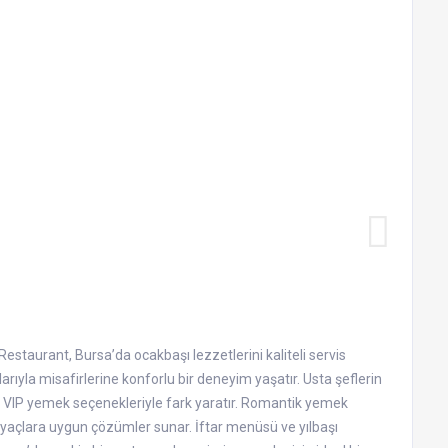
staurant, Bursa’da ocakbaşı lezzetlerini kaliteli servis
rıyla misafirlerine konforlu bir deneyim yaşatır. Usta şeflerin
ve VIP yemek seçenekleriyle fark yaratır. Romantik yemek
tiyaçlara uygun çözümler sunar. İftar menüsü ve yılbaşı