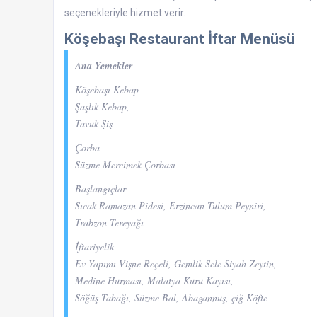
seçenekleriyle hizmet verir.
Köşebaşı Restaurant İftar Menüsü
Ana Yemekler
Köşebaşı Kebap
Şaşlık Kebap,
Tavuk Şiş
Çorba
Süzme Mercimek Çorbası
Başlangıçlar
Sıcak Ramazan Pidesi, Erzincan Tulum Peyniri,
Trabzon Tereyağı
İftariyelik
Ev Yapımı Vişne Reçeli, Gemlik Sele Siyah Zeytin,
Medine Hurması, Malatya Kuru Kayısı,
Söğüş Tabağı, Süzme Bal, Abagannuş, çiğ Köfte