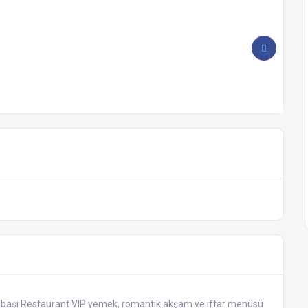
şebaşı Restaurant VIP yemek, romantik akşam ve iftar menüsü