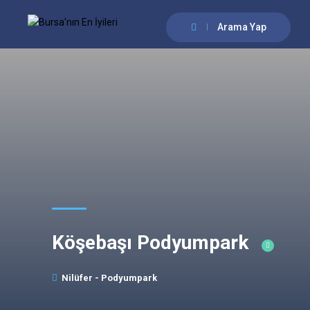
Arama Yap
Köşebaşı Podyumpark
Nilüfer - Podyumpark