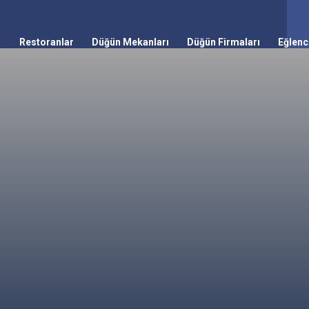
Restoranlar
Düğün Mekanları
Düğün Firmaları
Eğlenc