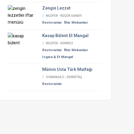
Zengin Lezzet
NILÜFER - KÜÇÜK SANAYI
Restoranlar
İftar Mekanları
Kasap Bülent Et Mangal
NILÜFER - DEMIRCI
Restoranlar
İftar Mekanları
Izgara & Et Mangal
Mümin Usta Türk Mutfağı
OSMANGAZI - DEMIRTAŞ
Restoranlar