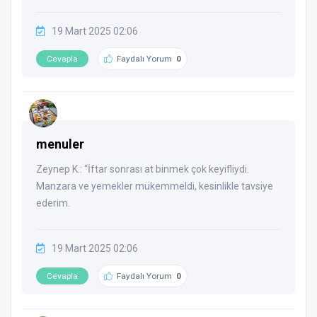
19 Mart 2025 02:06
Cevapla
Faydalı Yorum
0
menuler
Zeynep K.: “İftar sonrası at binmek çok keyifliydi.
Manzara ve yemekler mükemmeldi, kesinlikle tavsiye
ederim.
19 Mart 2025 02:06
Cevapla
Faydalı Yorum
0