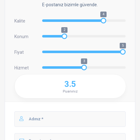
E-postanız bizimle güvende.
4
Kalite
2
Konum
5
Fiyat
3
Hizmet
3.5
Puanınız