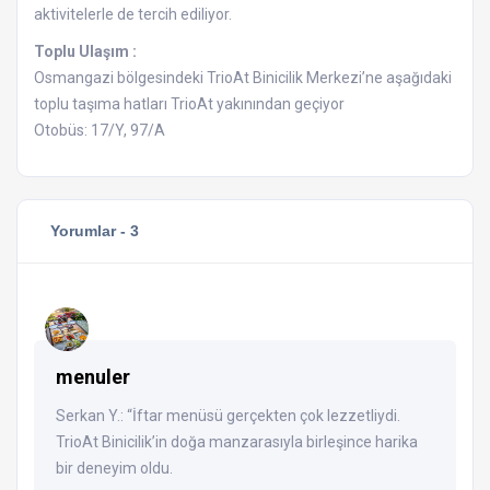
aktivitelerle de tercih ediliyor.
Toplu Ulaşım :
Osmangazi bölgesindeki TrioAt Binicilik Merkezi’ne aşağıdaki
toplu taşıma hatları TrioAt yakınından geçiyor
Otobüs: 17/Y, 97/A
Yorumlar -
3
menuler
Serkan Y.: “İftar menüsü gerçekten çok lezzetliydi.
TrioAt Binicilik’in doğa manzarasıyla birleşince harika
bir deneyim oldu.