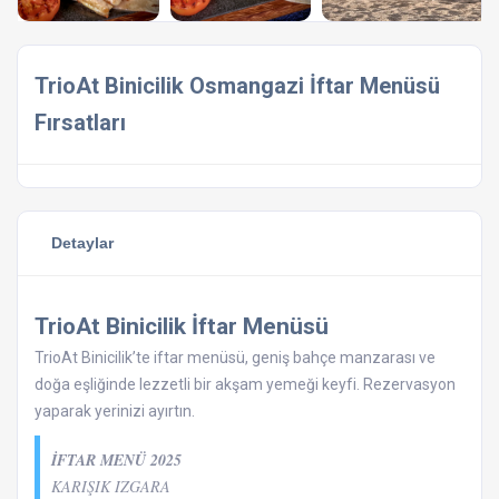
TrioAt Binicilik Osmangazi İftar Menüsü
Fırsatları
Detaylar
TrioAt Binicilik İftar Menüsü
TrioAt Binicilik’te iftar menüsü, geniş bahçe manzarası ve
doğa eşliğinde lezzetli bir akşam yemeği keyfi. Rezervasyon
yaparak yerinizi ayırtın.
İFTAR MENÜ 2025
KARIŞIK IZGARA