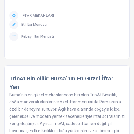
İFTAR MEKANLARI
Et İftar Menüsü
Kebap İftar Menüsü
TrioAt Binicilik: Bursa’nın En Güzel İftar
Yeri
Bursa’nın en güzel mekanlarından biri olan TrioAt Binicilik,
doğa manzaralı alanları ve özel iftar menüsü ile Ramazan’a
özel bir deneyim sunuyor. Açık hava alanında doğayla iç içe,
geleneksel ve modern yemek seçenekleriyle iftar sofralarınızı
zenginleştiriyor. Ayrıca TrioAt, sadece iftar için değil, yıl
boyunca çeşitli etkinlikler, doğa yürüyüşleri ve at binme gibi