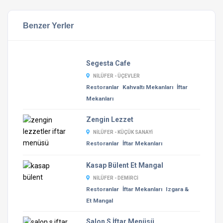
Benzer Yerler
Segesta Cafe
NILÜFER - ÜÇEVLER
Restoranlar
Kahvaltı Mekanları
İftar
Mekanları
Zengin Lezzet
NILÜFER - KÜÇÜK SANAYI
Restoranlar
İftar Mekanları
Kasap Bülent Et Mangal
NILÜFER - DEMIRCI
Restoranlar
İftar Mekanları
Izgara &
Et Mangal
Salon S İftar Menüsü