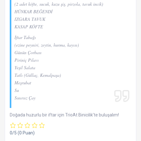
(2 adet köfte, sucuk, kuzu şiş, pirzola, tavuk incik)
HÜNKAR BEĞENDİ
IZGARA TAVUK
KASAP KÖFTE
İftar Tabağı
(ezine peyniri, zeytin, hurma, kayısı)
Günün Çorbası
Piriniç Pilavı
Yeşil Salata
Tatlı (Güllaç, Kemalpaşa)
Meşrubat
Su
Sınırsız Çay
Doğada huzurlu bir iftar için TrioAt Binicilik’te buluşalım!
0/5
(0 Puan)