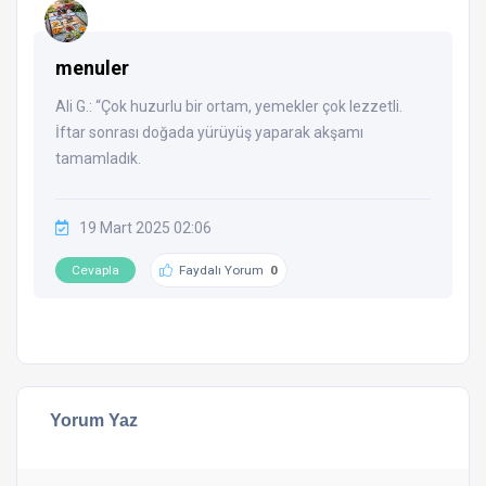
menuler
Ali G.: “Çok huzurlu bir ortam, yemekler çok lezzetli.
İftar sonrası doğada yürüyüş yaparak akşamı
tamamladık.
19 Mart 2025 02:06
Cevapla
Faydalı Yorum
0
Yorum Yaz