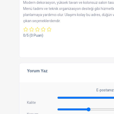
Modern dekorasyon, yüksek tavan ve kolonsuz salon tasarı
Menü tadımı ve teknik organizasyon desteği gibi hizmetler 
planlamaya yardımcı olur. Ulaşımı kolay bu adres, düğün ve
çıkan seçeneklerdendir.
0/5
(0 Puan)
Yorum Yaz
E-postanız
Kalite