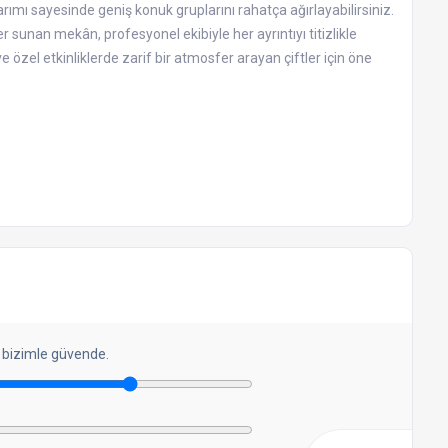
mı sayesinde geniş konuk gruplarını rahatça ağırlayabilirsiniz.
sunan mekân, profesyonel ekibiyle her ayrıntıyı titizlikle
 özel etkinliklerde zarif bir atmosfer arayan çiftler için öne
 bizimle güvende.