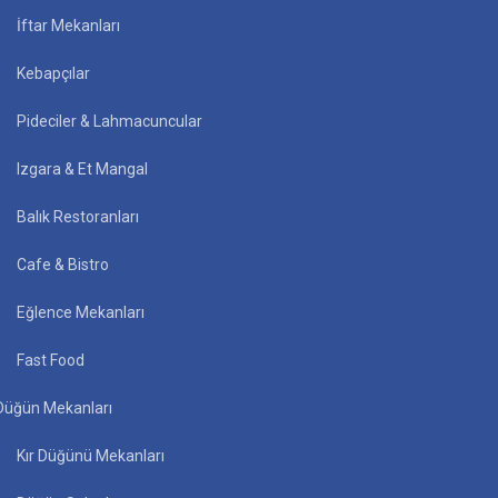
İftar Mekanları
Kebapçılar
Pideciler & Lahmacuncular
Izgara & Et Mangal
Balık Restoranları
Cafe & Bistro
Eğlence Mekanları
Fast Food
Düğün Mekanları
Kır Düğünü Mekanları