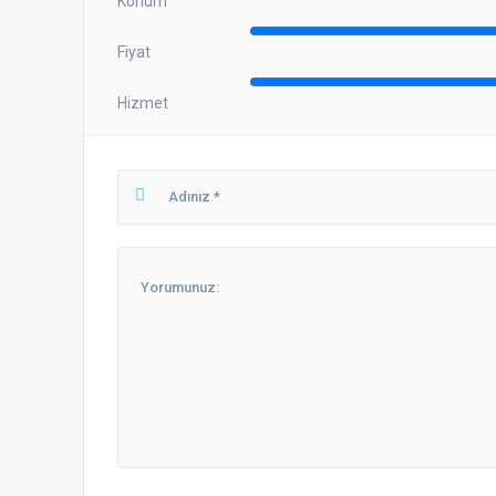
Konum
Fiyat
Hizmet