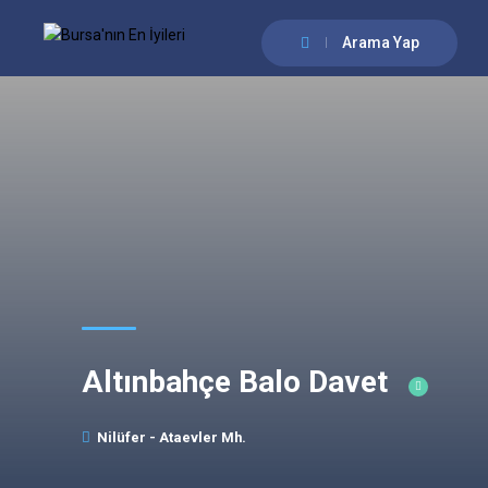
Arama Yap
Altınbahçe Balo Davet
Nilüfer - Ataevler Mh.