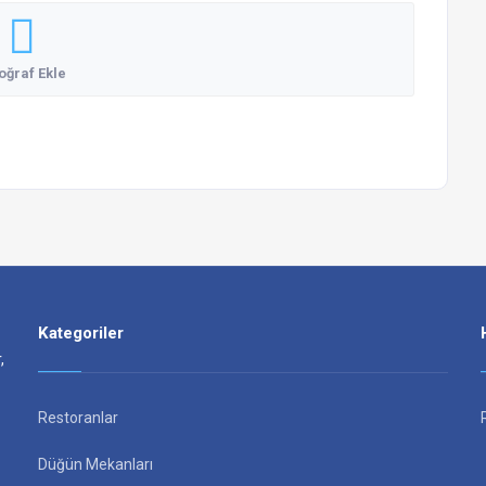
oğraf Ekle
Kategoriler
,
Restoranlar
Düğün Mekanları