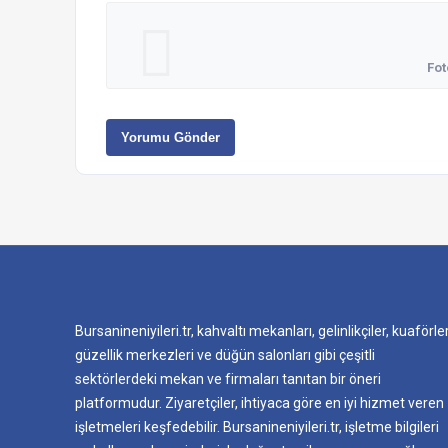
Fot
Yorumu Gönder
Bursanineniyileri.tr, kahvaltı mekanları, gelinlikçiler, kuaförler
güzellik merkezleri ve düğün salonları gibi çeşitli
sektörlerdeki mekan ve firmaları tanıtan bir öneri
platformudur. Ziyaretçiler, ihtiyaca göre en iyi hizmet veren
işletmeleri keşfedebilir. Bursanineniyileri.tr, işletme bilgileri