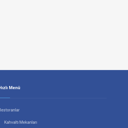
Hızlı Menü
Restoranlar
Kahvaltı Mekanları