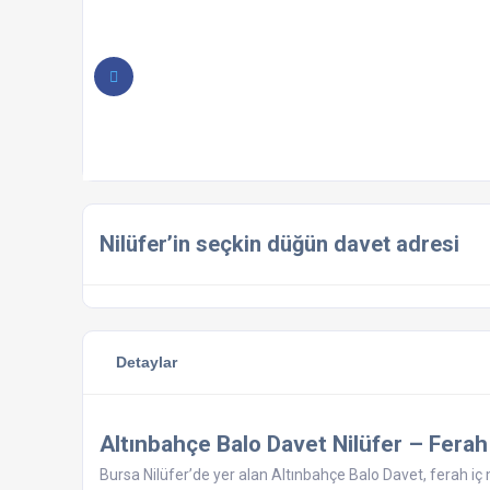
Nilüfer’in seçkin düğün davet adresi
Detaylar
Altınbahçe Balo Davet Nilüfer – Fer
Bursa Nilüfer’de yer alan Altınbahçe Balo Davet, ferah iç 