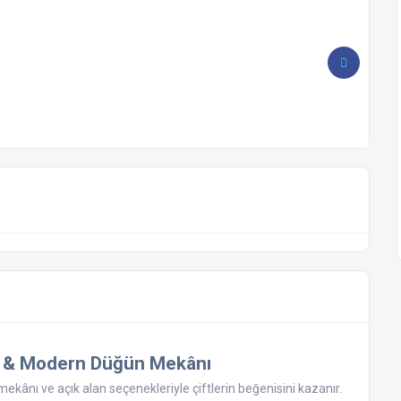
ah & Modern Düğün Mekânı
mekânı ve açık alan seçenekleriyle çiftlerin beğenisini kazanır.