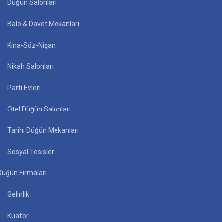
Düğün Salonları
Balo & Davet Mekanları
Kına-Söz-Nişan
Nikah Salonları
Parti Evleri
Otel Düğün Salonları
Tarihi Düğün Mekanları
Sosyal Tesisler
Düğün Firmaları
Gelinlik
Kuaför