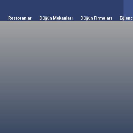
Restoranlar
Düğün Mekanları
Düğün Firmaları
Eğlenc