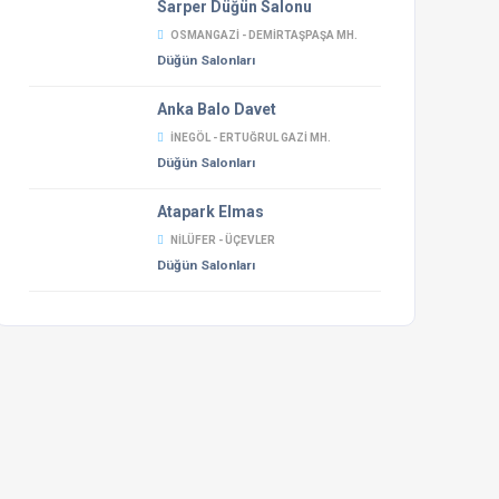
Sarper Düğün Salonu
OSMANGAZI - DEMIRTAŞPAŞA MH.
Düğün Salonları
Anka Balo Davet
İNEGÖL - ERTUĞRUL GAZI MH.
Düğün Salonları
Atapark Elmas
NILÜFER - ÜÇEVLER
Düğün Salonları