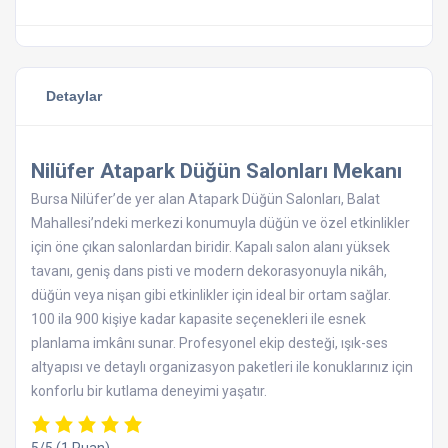
Detaylar
Nilüfer Atapark Düğün Salonları Mekanı
Bursa Nilüfer’de yer alan Atapark Düğün Salonları, Balat
Mahallesi’ndeki merkezi konumuyla düğün ve özel etkinlikler
için öne çıkan salonlardan biridir. Kapalı salon alanı yüksek
tavanı, geniş dans pisti ve modern dekorasyonuyla nikâh,
düğün veya nişan gibi etkinlikler için ideal bir ortam sağlar.
100 ila 900 kişiye kadar kapasite seçenekleri ile esnek
planlama imkânı sunar. Profesyonel ekip desteği, ışık-ses
altyapısı ve detaylı organizasyon paketleri ile konuklarınız için
konforlu bir kutlama deneyimi yaşatır.