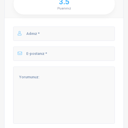
3.5
Puanınız