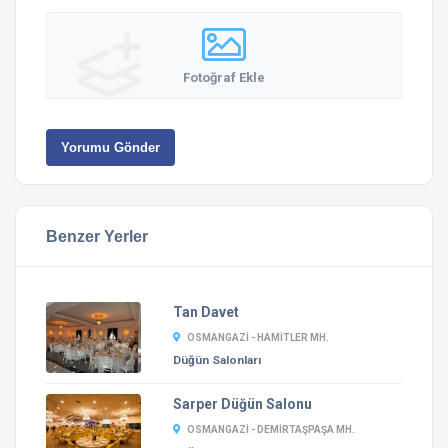
Fotoğraf Ekle
Yorumu Gönder
Benzer Yerler
Tan Davet
OSMANGAZI - HAMITLER MH.
Düğün Salonları
Sarper Düğün Salonu
OSMANGAZI - DEMIRTAŞPAŞA MH.