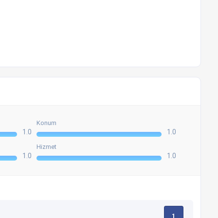
Konum
1.0
1.0
Hizmet
1.0
1.0
1