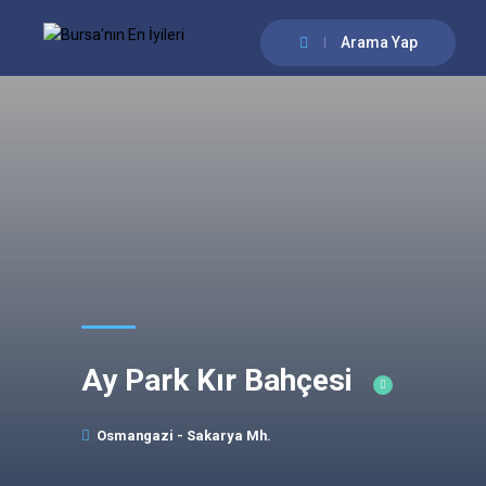
Arama Yap
Ay Park Kır Bahçesi
Osmangazi - Sakarya Mh.