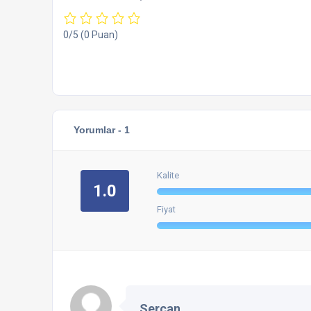
0/5
(0 Puan)
Yorumlar -
1
Kalite
1.0
Fiyat
Sercan