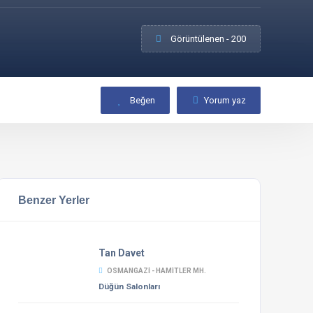
Görüntülenen - 200
Beğen
Yorum yaz
Benzer Yerler
Tan Davet
OSMANGAZI - HAMITLER MH.
Düğün Salonları