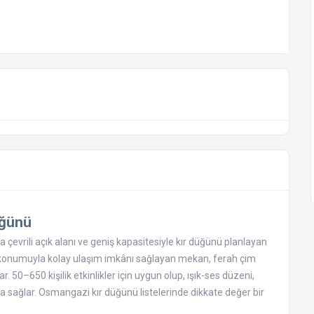
üğünü
çevrili açık alanı ve geniş kapasitesiyle kır düğünü planlayan
ki konumuyla kolay ulaşım imkânı sağlayan mekan, ferah çim
50–650 kişilik etkinlikler için uygun olup, ışık-ses düzeni,
a sağlar. Osmangazi kır düğünü listelerinde dikkate değer bir