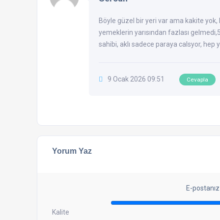
Böyle güzel bir yeri var ama kakite yok,
yemeklerin yarısından fazlası gelmedi,5
sahibi, aklı sadece paraya calsyor, hep 
9 Ocak 2026 09:51
Cevapla
Yorum Yaz
E-postanız
Kalite