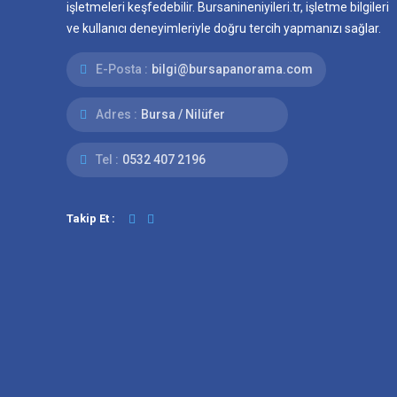
işletmeleri keşfedebilir. Bursanineniyileri.tr, işletme bilgileri
ve kullanıcı deneyimleriyle doğru tercih yapmanızı sağlar.
E-Posta :
bilgi@bursapanorama.com
Adres :
Bursa / Nilüfer
Tel :
0532 407 2196
Takip Et :