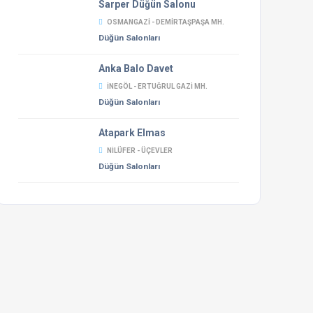
Sarper Düğün Salonu
OSMANGAZI - DEMIRTAŞPAŞA MH.
Düğün Salonları
Anka Balo Davet
İNEGÖL - ERTUĞRUL GAZI MH.
Düğün Salonları
Atapark Elmas
NILÜFER - ÜÇEVLER
Düğün Salonları