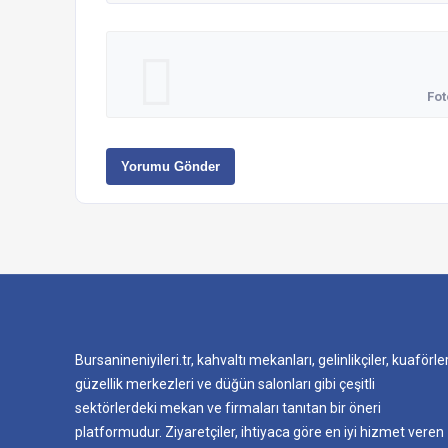
Fot
Yorumu Gönder
Bursanineniyileri.tr, kahvaltı mekanları, gelinlikçiler, kuaförler
güzellik merkezleri ve düğün salonları gibi çeşitli
sektörlerdeki mekan ve firmaları tanıtan bir öneri
platformudur. Ziyaretçiler, ihtiyaca göre en iyi hizmet veren