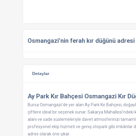
Osmangazi’nin ferah kır düğünü adresi
Detaylar
Ay Park Kır Bahçesi Osmangazi Kır D
Bursa Osmangazi’de yer alan Ay Park Kır Bahçesi, doğayla 
çiftlere ideal bir seçenek sunar. Sakarya Mahallesi’nde
alanı ve sade süslemeleriyle davet atmosferinizi tamamlar. 
profesyonel ekip hizmeti ve geniş otopark gibi imkânlar d
adres olarak öne çıkar.