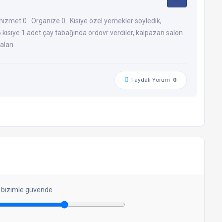
 hizmet 0 . Organize 0 . Kisiye özel yemekler söyledik,
 kisiye 1 adet çay tabağında ordovr verdiler, kalpazan salon
yalan
Faydalı Yorum
0
 bizimle güvende.