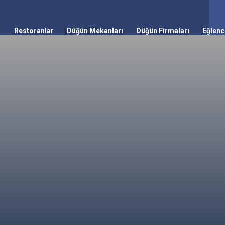
Restoranlar
Düğün Mekanları
Düğün Firmaları
Eğlenc