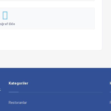
oğraf Ekle
Kategoriler
,
Restoranlar