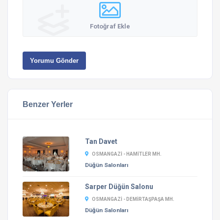
Fotoğraf Ekle
Yorumu Gönder
Benzer Yerler
Tan Davet
OSMANGAZI - HAMITLER MH.
Düğün Salonları
Sarper Düğün Salonu
OSMANGAZI - DEMIRTAŞPAŞA MH.
Düğün Salonları