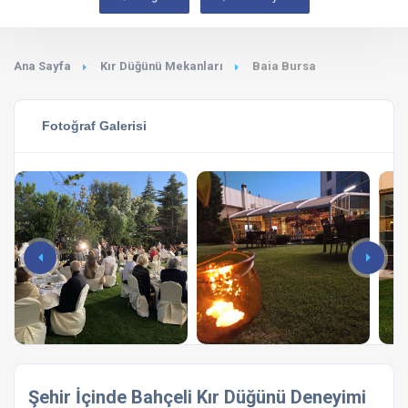
Ana Sayfa
Kır Düğünü Mekanları
Baia Bursa
Fotoğraf Galerisi
Şehir İçinde Bahçeli Kır Düğünü Deneyimi