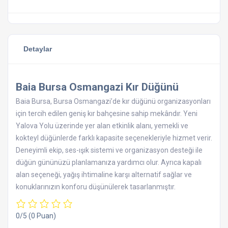
Detaylar
Baia Bursa Osmangazi Kır Düğünü
Baia Bursa, Bursa Osmangazi’de kır düğünü organizasyonları
için tercih edilen geniş kır bahçesine sahip mekândır. Yeni
Yalova Yolu üzerinde yer alan etkinlik alanı, yemekli ve
kokteyl düğünlerde farklı kapasite seçenekleriyle hizmet verir.
Deneyimli ekip, ses-ışık sistemi ve organizasyon desteği ile
düğün gününüzü planlamanıza yardımcı olur. Ayrıca kapalı
alan seçeneği, yağış ihtimaline karşı alternatif sağlar ve
konuklarınızın konforu düşünülerek tasarlanmıştır.
0/5
(0 Puan)