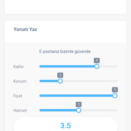
Yorum Yaz
E-postanız bizimle güvende.
4
Kalite
2
Konum
5
Fiyat
3
Hizmet
3.5