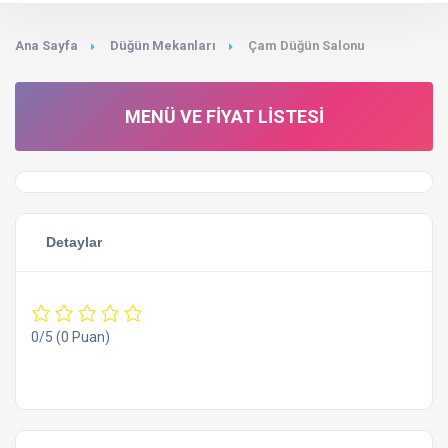
Ana Sayfa
Düğün Mekanları
Çam Düğün Salonu
MENÜ VE FIYAT LISTESI
Detaylar
0/5
(0 Puan)