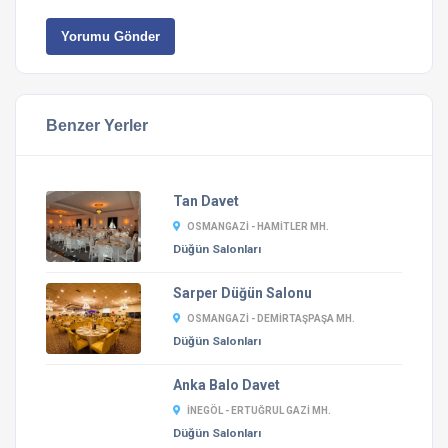
Yorumu Gönder
Benzer Yerler
Tan Davet
OSMANGAZI - HAMITLER MH.
Düğün Salonları
Sarper Düğün Salonu
OSMANGAZI - DEMIRTAŞPAŞA MH.
Düğün Salonları
Anka Balo Davet
İNEGÖL - ERTUĞRUL GAZI MH.
Düğün Salonları