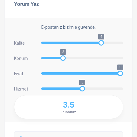
Yorum Yaz
E-postanız bizimle güvende.
4
Kalite
2
Konum
5
Fiyat
3
Hizmet
3.5
Puanınız