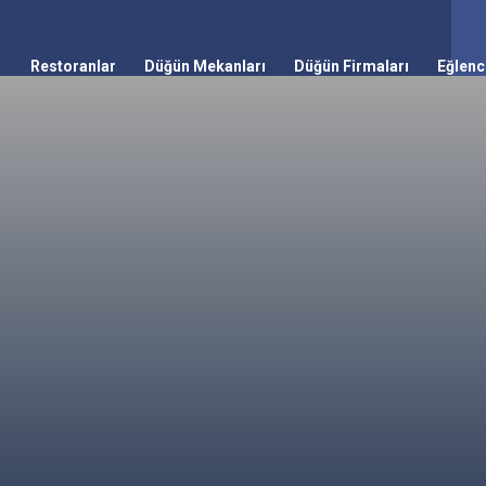
Restoranlar
Düğün Mekanları
Düğün Firmaları
Eğlenc