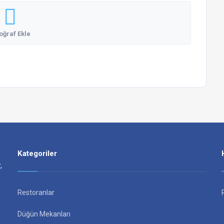
oğraf Ekle
Kategoriler
,
Restoranlar
Düğün Mekanları