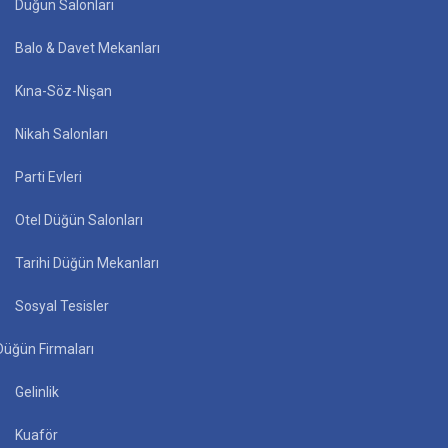
Düğün Salonları
Balo & Davet Mekanları
Kına-Söz-Nişan
Nikah Salonları
Parti Evleri
Otel Düğün Salonları
Tarihi Düğün Mekanları
Sosyal Tesisler
Düğün Firmaları
Gelinlik
Kuaför