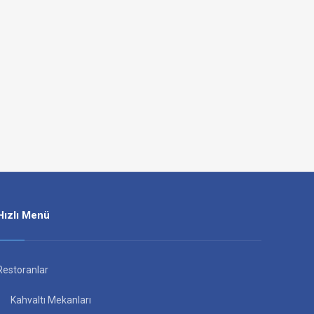
Hızlı Menü
Restoranlar
Kahvaltı Mekanları