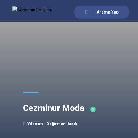
Arama Yap
Cezminur Moda
Yıldırım - Değirmenlikızık