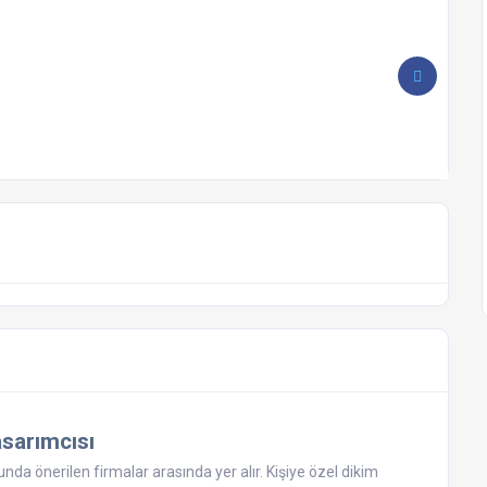
asarımcısı
da önerilen firmalar arasında yer alır. Kişiye özel dikim