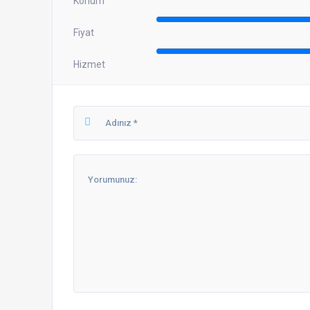
Konum
Fiyat
Hizmet