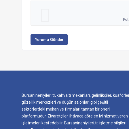
Fot
Yorumu Gönder
Bursanineniyileri.tr, kahvaltı mekanları, gelinlikçiler, kuaförler
güzellik merkezleri ve düğün salonları gibi çeşitli
sektörlerdeki mekan ve firmaları tanıtan bir öneri
platformudur. Ziyaretçiler, ihtiyaca göre en iyi hizmet veren
işletmeleri keşfedebilir. Bursanineniyileri.tr, işletme bilgileri