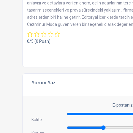
anlayışı ve detaylara verilen önem, gelin adaylarının tercih
tasarım seçenekleri ve prova sürecindeki yaklaşımı, firma
adreslerden biri haline getirir. Editoryal içeriklerde tercih
Cezminur Moda güven veren bir seçenek olarak değerlendi
0/5
(0 Puan)
Yorum Yaz
E-postanız
Kalite