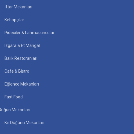
İftar Mekanları
Kebapçılar
Pideciler & Lahmacuncular
Izgara & Et Mangal
Balık Restoranları
Cafe & Bistro
Eğlence Mekanları
Fast Food
Düğün Mekanları
Kır Düğünü Mekanları