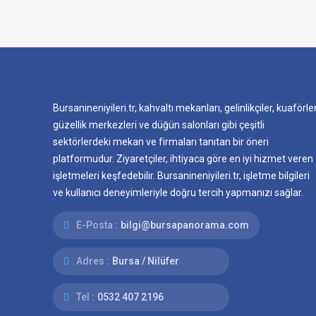
Bursanineniyileri.tr, kahvaltı mekanları, gelinlikçiler, kuaförler
güzellik merkezleri ve düğün salonları gibi çeşitli
sektörlerdeki mekan ve firmaları tanıtan bir öneri
platformudur. Ziyaretçiler, ihtiyaca göre en iyi hizmet veren
işletmeleri keşfedebilir. Bursanineniyileri.tr, işletme bilgileri
ve kullanıcı deneyimleriyle doğru tercih yapmanızı sağlar.
E-Posta :
bilgi@bursapanorama.com
Adres :
Bursa / Nilüfer
Tel :
0532 407 2196