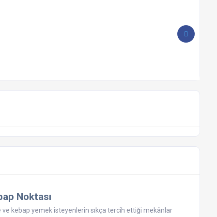
bap Noktası
 ve kebap yemek isteyenlerin sıkça tercih ettiği mekânlar