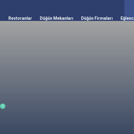
Restoranlar
Düğün Mekanları
Düğün Firmaları
Eğlenc