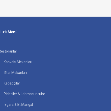
Hızlı Menü
Restoranlar
Kahvaltı Mekanları
İftar Mekanları
Kebapçılar
Pideciler & Lahmacuncular
Izgara & Et Mangal