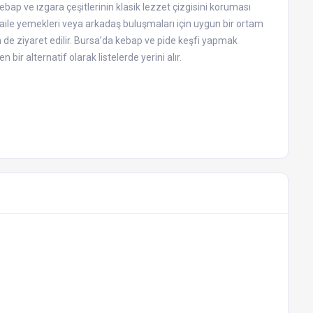
 kebap ve ızgara çeşitlerinin klasik lezzet çizgisini koruması
 aile yemekleri veya arkadaş buluşmaları için uygun bir ortam
de ziyaret edilir. Bursa’da kebap ve pide keşfi yapmak
bir alternatif olarak listelerde yerini alır.