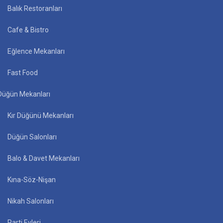
Balık Restoranları
Cafe & Bistro
Eğlence Mekanları
Fast Food
Düğün Mekanları
Kır Düğünü Mekanları
Düğün Salonları
Balo & Davet Mekanları
Kına-Söz-Nişan
Nikah Salonları
Parti Evleri