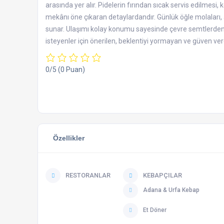
arasında yer alır. Pidelerin fırından sıcak servis edilmesi,
mekânı öne çıkaran detaylardandır. Günlük öğle molaları,
sunar. Ulaşımı kolay konumu sayesinde çevre semtlerden 
isteyenler için önerilen, beklentiyi yormayan ve güven veren 
0/5
(0 Puan)
Özellikler
RESTORANLAR
KEBAPÇILAR
Adana & Urfa Kebap
Et Döner