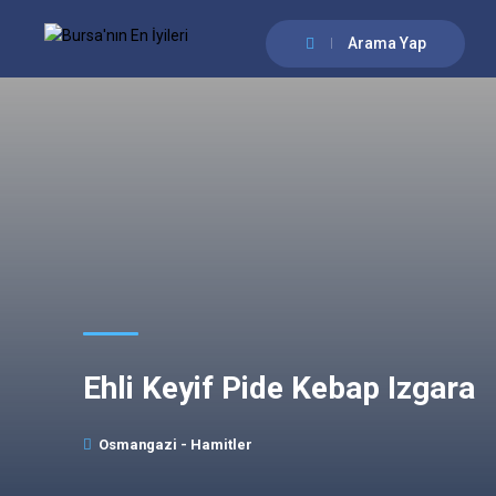
Arama Yap
Ehli Keyif Pide Kebap Izgara
Osmangazi - Hamitler