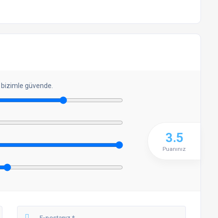
 bizimle güvende.
3.5
Puanınız