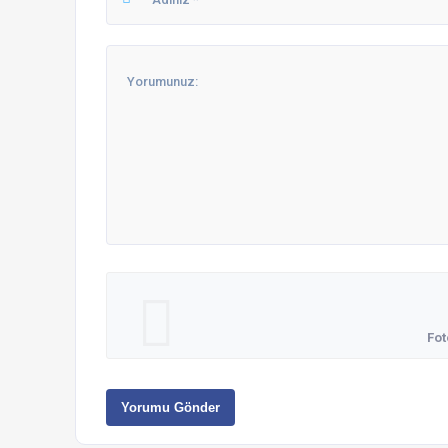
Fot
Yorumu Gönder