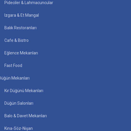
Pideciler & Lahmacuncular
Izgara & Et Mangal
Balık Restoranları
Cafe & Bistro
Eğlence Mekanları
Fast Food
Düğün Mekanları
Kır Düğünü Mekanları
Düğün Salonları
Balo & Davet Mekanları
Kına-Söz-Nişan