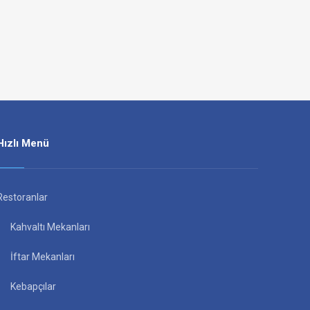
Hızlı Menü
Restoranlar
Kahvaltı Mekanları
İftar Mekanları
Kebapçılar