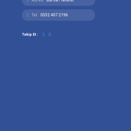
Tel :
0532 407 2196
Takip Et :