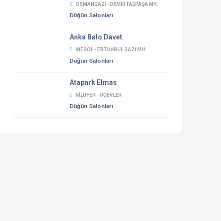
OSMANGAZI - DEMIRTAŞPAŞA MH.
Düğün Salonları
Anka Balo Davet
İNEGÖL - ERTUĞRUL GAZI MH.
Düğün Salonları
Atapark Elmas
NILÜFER - ÜÇEVLER
Düğün Salonları