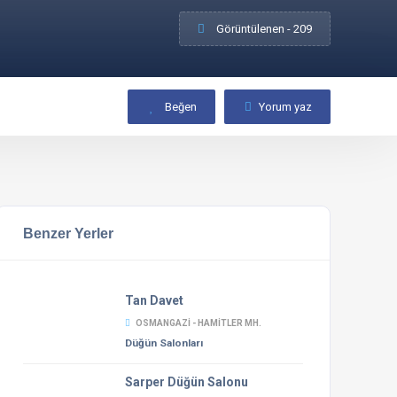
Görüntülenen - 209
Beğen
Yorum yaz
Benzer Yerler
Tan Davet
OSMANGAZI - HAMITLER MH.
Düğün Salonları
Sarper Düğün Salonu