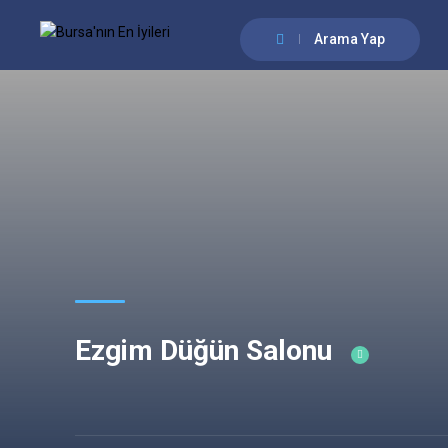
Arama Yap
Ezgim Düğün Salonu