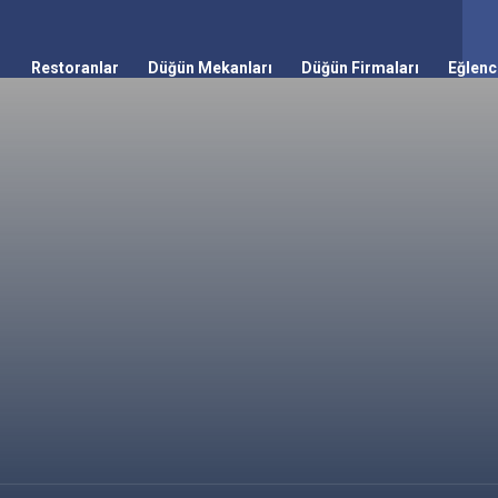
Restoranlar
Düğün Mekanları
Düğün Firmaları
Eğlenc