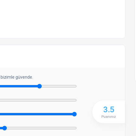
 bizimle güvende.
3.5
Puanınız