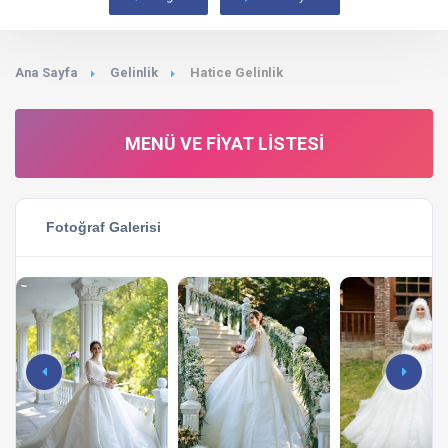
Ana Sayfa
Gelinlik
Hatice Gelinlik
MENÜ VE FIYAT LISTESI
Fotoğraf Galerisi