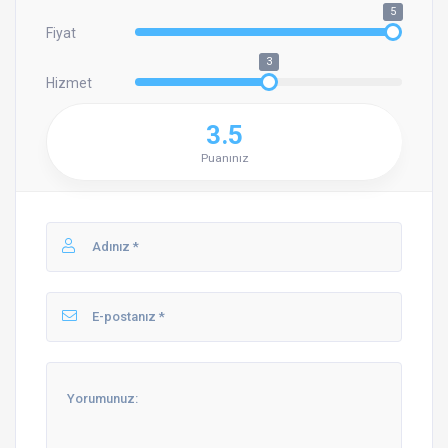
5
Fiyat
3
Hizmet
3.5
Puanınız