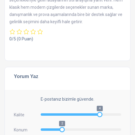
seçenekleriyle gelin adaylarının stil arayışına yanıt verir. Hem
klasik hem modern çizgilerde seçenekler sunan marka,
danışmanlık ve prova aşamalarında bire bir destek sağlar ve
gelinlik seçimini daha keyifli hale getirir.
0/5
(0 Puan)
Yorum Yaz
E-postanız bizimle güvende.
4
Kalite
2
Konum