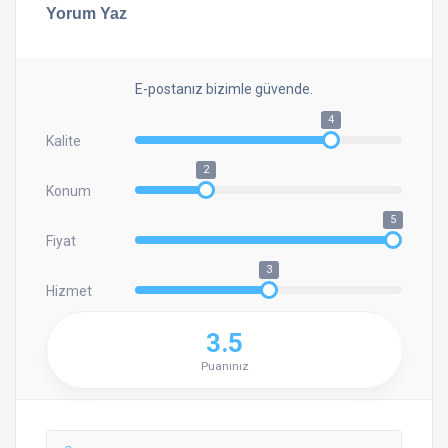
Yorum Yaz
E-postanız bizimle güvende.
4
Kalite
2
Konum
5
Fiyat
3
Hizmet
3.5
Puanınız