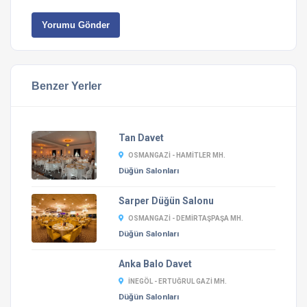
Yorumu Gönder
Benzer Yerler
Tan Davet
OSMANGAZI - HAMITLER MH.
Düğün Salonları
Sarper Düğün Salonu
OSMANGAZI - DEMIRTAŞPAŞA MH.
Düğün Salonları
Anka Balo Davet
İNEGÖL - ERTUĞRUL GAZI MH.
Düğün Salonları