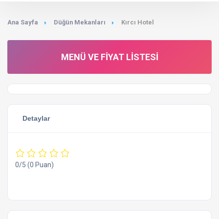
Ana Sayfa
Düğün Mekanları
Kırcı Hotel
MENÜ VE FIYAT LISTESI
Detaylar
0/5
(0 Puan)