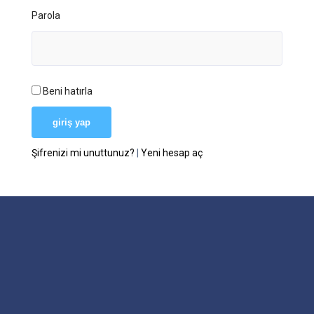
Parola
Beni hatırla
Şifrenizi mi unuttunuz?
|
Yeni hesap aç