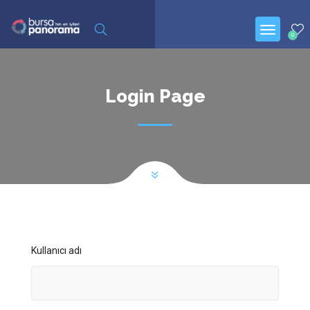
0
Login Page
Kullanıcı adı