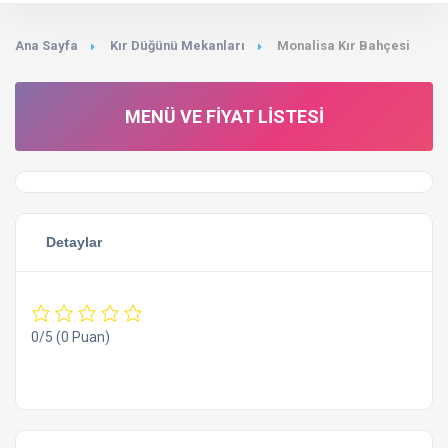
Ana Sayfa
Kır Düğünü Mekanları
Monalisa Kır Bahçesi
MENÜ VE FIYAT LISTESI
Detaylar
0/5
(0 Puan)