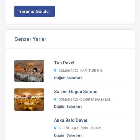
Yorumu Gönder
Benzer Yerler
Tan Davet
OSMANGAZI - HAMITLER MH.
Düğün Salonları
Sarper Düğün Salonu
OSMANGAZI - DEMIRTAŞPAŞA MH.
Düğün Salonları
Anka Balo Davet
İNEGÖL - ERTUĞRUL GAZI MH.
Düğün Salonları