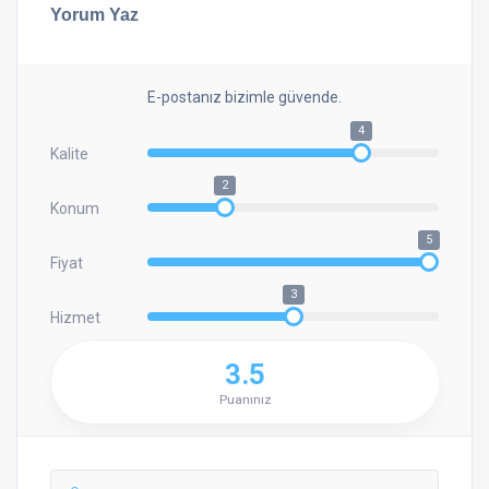
Yorum Yaz
E-postanız bizimle güvende.
4
Kalite
2
Konum
5
Fiyat
3
Hizmet
3.5
Puanınız