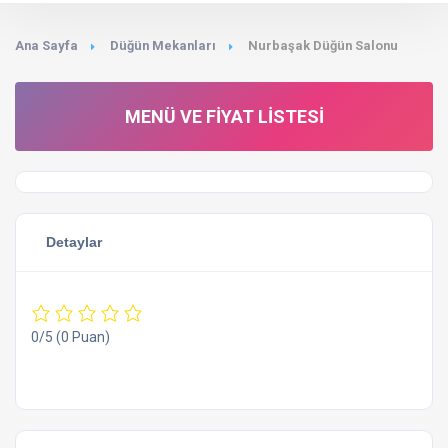
Ana Sayfa
Düğün Mekanları
Nurbaşak Düğün Salonu
MENÜ VE FIYAT LISTESI
Detaylar
0/5
(0 Puan)