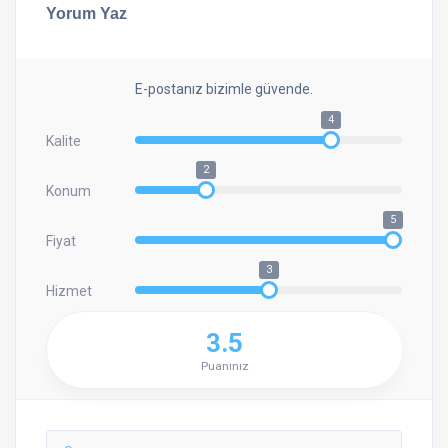
Yorum Yaz
E-postanız bizimle güvende.
4
Kalite
2
Konum
5
Fiyat
3
Hizmet
3.5
Puanınız