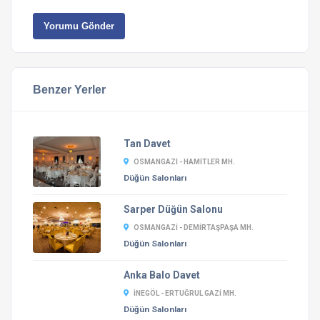
Yorumu Gönder
Benzer Yerler
Tan Davet
OSMANGAZI - HAMITLER MH.
Düğün Salonları
Sarper Düğün Salonu
OSMANGAZI - DEMIRTAŞPAŞA MH.
Düğün Salonları
Anka Balo Davet
İNEGÖL - ERTUĞRUL GAZI MH.
Düğün Salonları