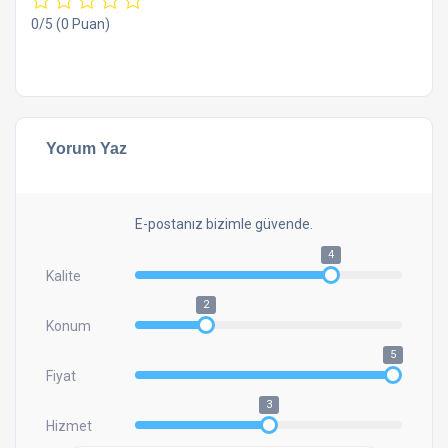
0/5
(0 Puan)
Yorum Yaz
E-postanız bizimle güvende.
4
Kalite
2
Konum
5
Fiyat
3
Hizmet