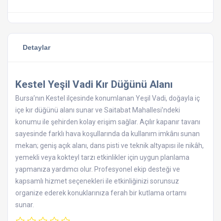
Detaylar
Kestel Yeşil Vadi Kır Düğünü Alanı
Bursa’nın Kestel ilçesinde konumlanan Yeşil Vadi, doğayla iç
içe kır düğünü alanı sunar ve Saitabat Mahallesi’ndeki
konumu ile şehirden kolay erişim sağlar. Açılır kapanır tavanı
sayesinde farklı hava koşullarında da kullanım imkânı sunan
mekan; geniş açık alanı, dans pisti ve teknik altyapısı ile nikâh,
yemekli veya kokteyl tarzı etkinlikler için uygun planlama
yapmanıza yardımcı olur. Profesyonel ekip desteği ve
kapsamlı hizmet seçenekleri ile etkinliğinizi sorunsuz
organize ederek konuklarınıza ferah bir kutlama ortamı
sunar.