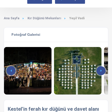
Ana Sayfa
Kır Düğünü Mekanları
Yeşil Vadi
Fotoğraf Galerisi
Kestel’in ferah kır düğünü ve davet alanı