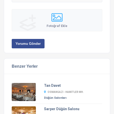
Fotoğraf Ekle
Yorumu Gönder
Benzer Yerler
Tan Davet
OSMANGAZI - HAMITLER MH.
Düğün Salonları
Sarper Düğün Salonu