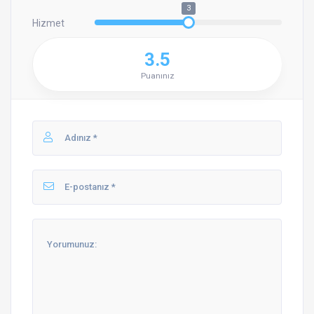
3
Hizmet
3.5
Puanınız