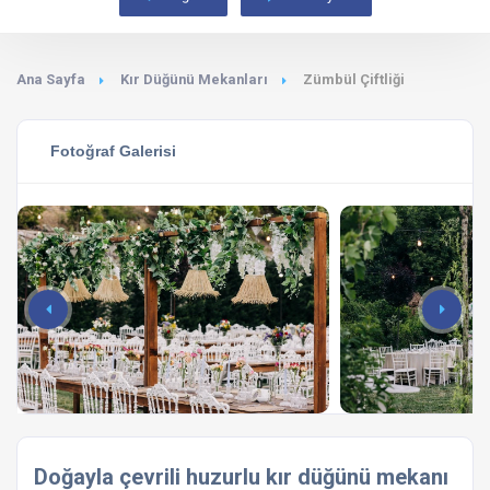
Ana Sayfa
Kır Düğünü Mekanları
Zümbül Çiftliği
Fotoğraf Galerisi
Doğayla çevrili huzurlu kır düğünü mekanı