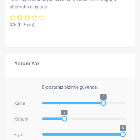
alternatifi oluşturur.
0/5
(0 Puan)
Yorum Yaz
E-postanız bizimle güvende.
4
Kalite
2
Konum
5
Fiyat