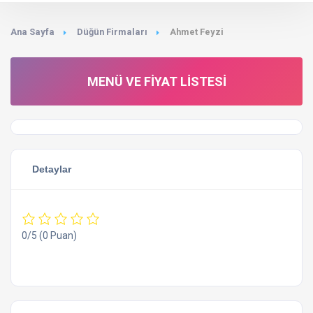
Ana Sayfa
Düğün Firmaları
Ahmet Feyzi
MENÜ VE FIYAT LISTESI
Detaylar
0/5
(0 Puan)