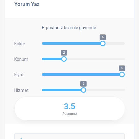
Yorum Yaz
E-postanız bizimle güvende.
4
Kalite
2
Konum
5
Fiyat
3
Hizmet
3.5
Puanınız