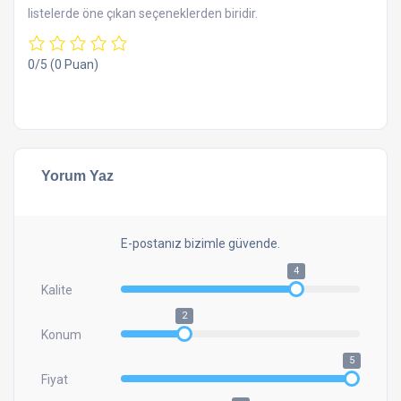
listelerde öne çıkan seçeneklerden biridir.
0/5
(0 Puan)
Yorum Yaz
E-postanız bizimle güvende.
4
Kalite
2
Konum
5
Fiyat