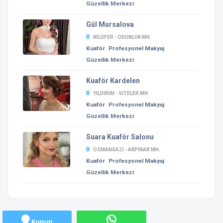
Güzellik Merkezi
Gül Mursalova
NILÜFER - ODUNLUK MH.
Kuaför
Profesyonel Makyaj
Güzellik Merkezi
Kuaför Kardelen
YILDIRIM - SITELER MH.
Kuaför
Profesyonel Makyaj
Güzellik Merkezi
Suara Kuaför Salonu
OSMANGAZI - AKPINAR MH.
Kuaför
Profesyonel Makyaj
Güzellik Merkezi
Konum