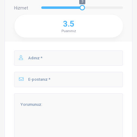
3
Hizmet
3.5
Puanınız