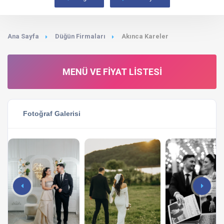
Ana Sayfa
Düğün Firmaları
Akınca Kareler
MENÜ VE FIYAT LISTESI
Fotoğraf Galerisi