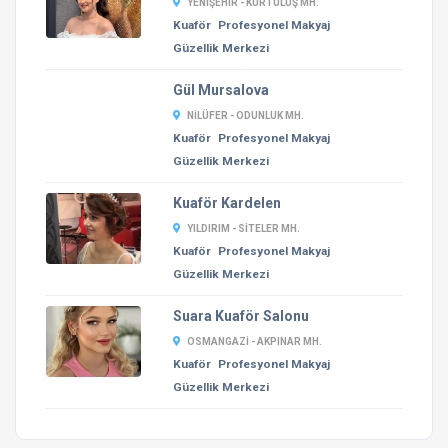
YENIŞEHIR - KURTULUŞ MH.
Kuaför
Profesyonel Makyaj
Güzellik Merkezi
Gül Mursalova
NILÜFER - ODUNLUK MH.
Kuaför
Profesyonel Makyaj
Güzellik Merkezi
Kuaför Kardelen
YILDIRIM - SITELER MH.
Kuaför
Profesyonel Makyaj
Güzellik Merkezi
Suara Kuaför Salonu
OSMANGAZI - AKPINAR MH.
Kuaför
Profesyonel Makyaj
Güzellik Merkezi