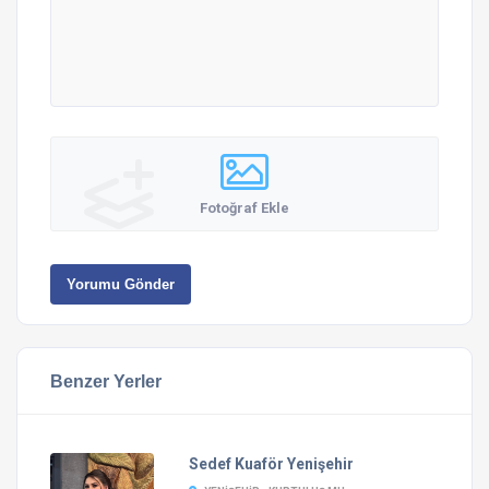
Fotoğraf Ekle
Yorumu Gönder
Benzer Yerler
Sedef Kuaför Yenişehir