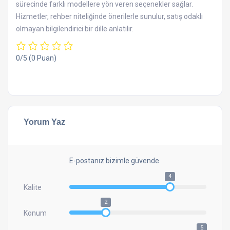
sürecinde farklı modellere yön veren seçenekler sağlar.
Hizmetler, rehber niteliğinde önerilerle sunulur, satış odaklı
olmayan bilgilendirici bir dille anlatılır.
0/5
(0 Puan)
Yorum Yaz
E-postanız bizimle güvende.
4
Kalite
2
Konum
5