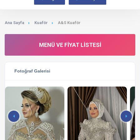
Ana Sayfa
Kuaför
A&S Kuaför
MENÜ VE FIYAT LISTESI
Fotoğraf Galerisi