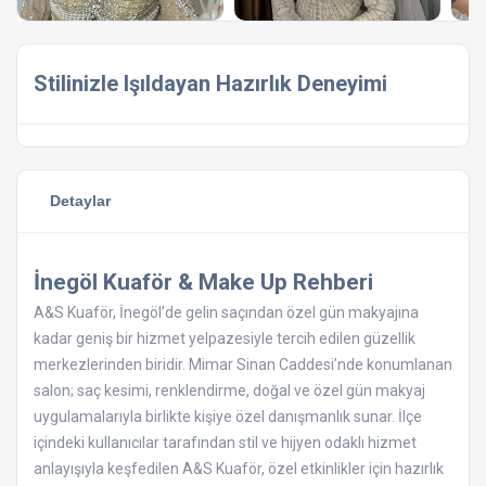
Stilinizle Işıldayan Hazırlık Deneyimi
Detaylar
İnegöl Kuaför & Make Up Rehberi
A&S Kuaför, İnegöl’de gelin saçından özel gün makyajına
kadar geniş bir hizmet yelpazesiyle tercih edilen güzellik
merkezlerinden biridir. Mimar Sinan Caddesi’nde konumlanan
salon; saç kesimi, renklendirme, doğal ve özel gün makyaj
uygulamalarıyla birlikte kişiye özel danışmanlık sunar. İlçe
içindeki kullanıcılar tarafından stil ve hijyen odaklı hizmet
anlayışıyla keşfedilen A&S Kuaför, özel etkinlikler için hazırlık