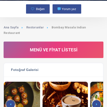
Beğen
Yorum yaz
Ana Sayfa
Restoranlar
Bombay Masala Indian
Restaurant
MENÜ VE FIYAT LISTESI
Fotoğraf Galerisi