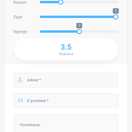
Konum
5
Fiyat
3
Hizmet
3.5
Puanınız