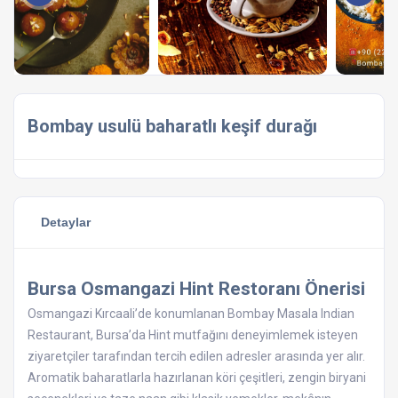
Bombay usulü baharatlı keşif durağı
Detaylar
Bursa Osmangazi Hint Restoranı Önerisi
Osmangazi Kırcaali’de konumlanan Bombay Masala Indian
Restaurant, Bursa’da Hint mutfağını deneyimlemek isteyen
ziyaretçiler tarafından tercih edilen adresler arasında yer alır.
Aromatik baharatlarla hazırlanan köri çeşitleri, zengin biryani