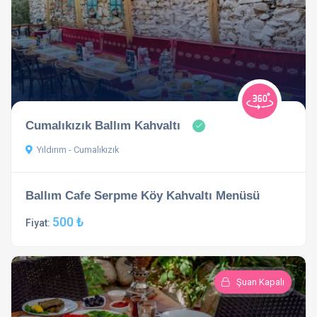
Cumalıkızık Ballım Kahvaltı
Yıldırım - Cumalıkızık
Ballım Cafe Serpme Köy Kahvaltı Menüsü
500 ₺
Fiyat:
Şuan Kapalı