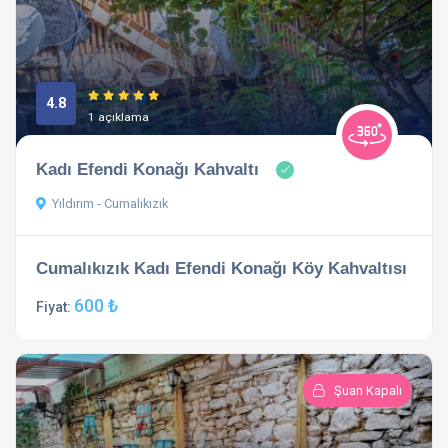
4.8
1 açıklama
Kadı Efendi Konağı Kahvaltı
Yıldırım - Cumalıkızık
Cumalıkızık Kadı Efendi Konağı Köy Kahvaltısı
600 ₺
Fiyat:
Şuan Kapalı