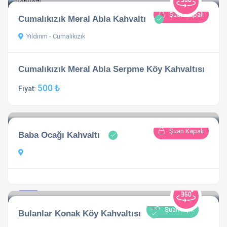
Şuan Kapalı
Cumalıkızık Meral Abla Kahvaltı
Yıldırım - Cumalıkızık
Cumalıkızık Meral Abla Serpme Köy Kahvaltısı
500 ₺
Fiyat:
Şuan Kapalı
Baba Ocağı Kahvaltı
3.3
1 açıklama
Şuan Açık
Bulanlar Konak Köy Kahvaltısı