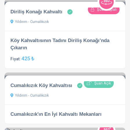
Şuan Kapalı
Diriliş Konağı Kahvaltı
Yıldırım - Cumalıkızık
Köy Kahvaltısının Tadını Diriliş Konağı’nda
Çıkarın
425 ₺
Fiyat:
Şuan Açık
Cumalıkızık Köy Kahvaltısı
Yıldırım - Cumalıkızık
Cumalıkızık'ın En İyi Kahvaltı Mekanları