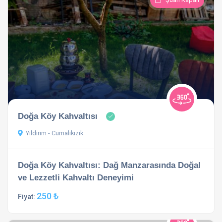
Doğa Köy Kahvaltısı
Yıldırım - Cumalıkızık
Doğa Köy Kahvaltısı: Dağ Manzarasında Doğal
ve Lezzetli Kahvaltı Deneyimi
250 ₺
Fiyat: