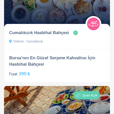
Cumalıkızık Hasbihal Bahçesi
Yıldırım - Cumalıkızık
Bursa’nın En Güzel Serpme Kahvaltısı İçin
Hasbihal Bahçesi
390 ₺
Fiyat:
Şuan Açık