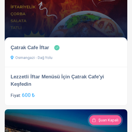
Çatrak Cafe İftar
Osmangazi - Dağ Yolu
Lezzetli İftar Menüsü İçin Çatrak Cafe'yi
Keşfedin
600 ₺
Fiyat:
Şuan Kapalı