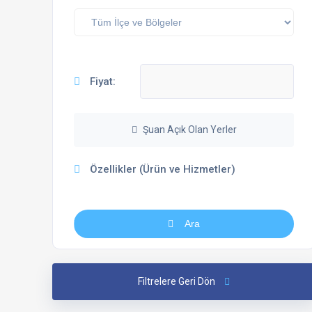
Fiyat:
Şuan Açık Olan Yerler
Özellikler (Ürün ve Hizmetler)
Ara
Filtrelere Geri Dön