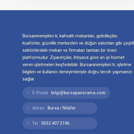
Bursanineniyileri.tr, kahvaltı mekanları, gelinlikçiler,
kuaförler, güzellik merkezleri ve düğün salonları gibi çeşitl
sektörlerdeki mekan ve firmaları tanıtan bir öneri
platformudur. Ziyaretçiler, ihtiyaca göre en iyi hizmet
veren işletmeleri keşfedebilir. Bursanineniyileri.tr, işletme
bilgileri ve kullanıcı deneyimleriyle doğru tercih yapmanızı
sağlar.
E-Posta :
bilgi@bursapanorama.com
Adres :
Bursa / Nilüfer
Tel :
0532 407 2196