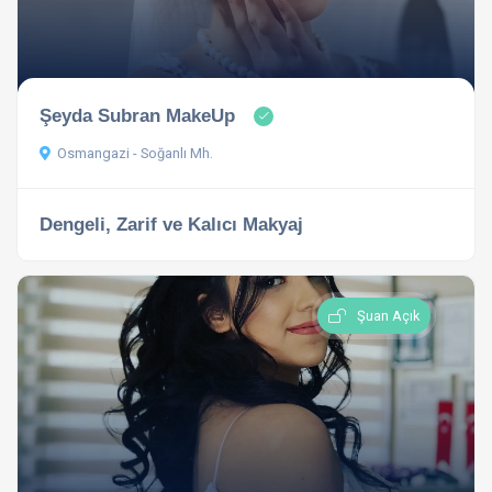
Şeyda Subran MakeUp
Osmangazi - Soğanlı Mh.
Dengeli, Zarif ve Kalıcı Makyaj
Şuan Açık