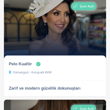
Şuan Açık
Pelo Kuaför
Osmangazi - Korupark AVM
Zarif ve modern güzellik dokunuşları
Şuan Açık