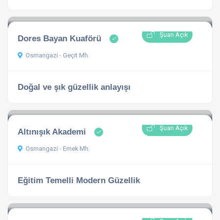
Şuan Açık
Dores Bayan Kuaförü
Osmangazi - Geçit Mh.
Doğal ve şık güzellik anlayışı
Şuan Açık
Altınışık Akademi
Osmangazi - Emek Mh.
Eğitim Temelli Modern Güzellik