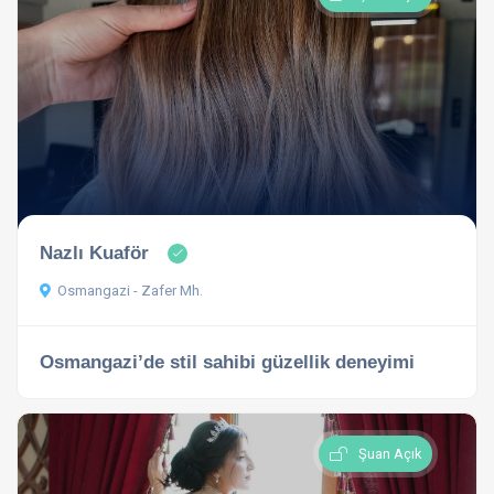
Nazlı Kuaför
Osmangazi - Zafer Mh.
Osmangazi’de stil sahibi güzellik deneyimi
Şuan Açık