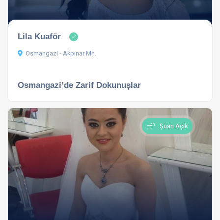
Lila Kuaför
Osmangazi - Akpınar Mh.
Osmangazi’de Zarif Dokunuşlar
Şuan Açık