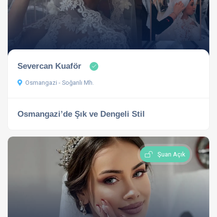
Severcan Kuaför
Osmangazi - Soğanlı Mh.
Osmangazi’de Şık ve Dengeli Stil
Şuan Açık