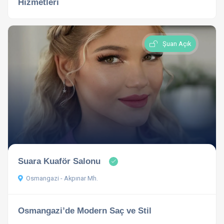
Hizmetleri
Şuan Açık
Suara Kuaför Salonu
Osmangazi - Akpınar Mh.
Osmangazi’de Modern Saç ve Stil