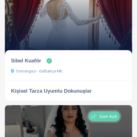
Sibel Kuaför
Osmangazi - Gülbahçe Mh.
Kişisel Tarza Uyumlu Dokunuşlar
Şuan Açık