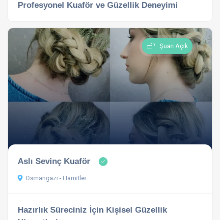
Profesyonel Kuaför ve Güzellik Deneyimi
Şuan Açık
Aslı Sevinç Kuaför
Osmangazi - Hamitler
Hazırlık Süreciniz İçin Kişisel Güzellik