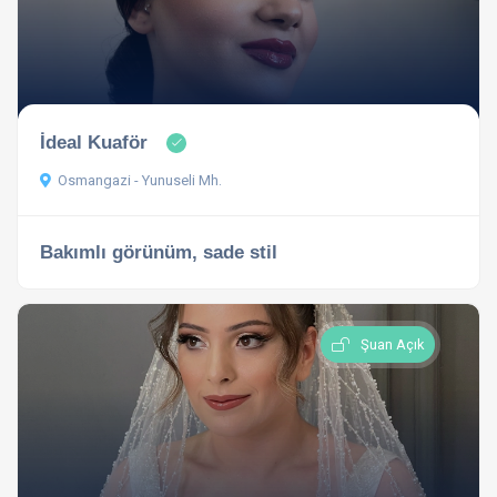
İdeal Kuaför
Osmangazi - Yunuseli Mh.
Bakımlı görünüm, sade stil
Şuan Açık