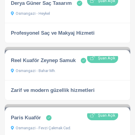
Şuan Açık
Derya Güner Saç Tasarım
Osmangazi - Heykel
Profesyonel Saç ve Makyaj Hizmeti
Şuan Açık
Reel Kuaför Zeynep Samuk
Osmangazi - Bahar Mh.
Zarif ve modern güzellik hizmetleri
Şuan Açık
Paris Kuaför
Osmangazi - Fevzi Çakmak Cad.