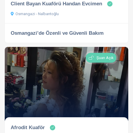
Client Bayan Kuaförü Handan Evcimen
Osmangazi - Nalbantoğlu
Osmangazi’de Özenli ve Güvenli Bakım
Şuan Açık
Afrodit Kuaför