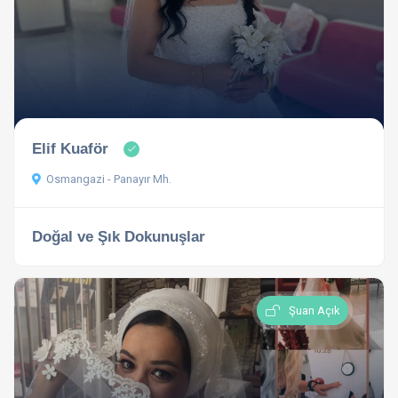
Elif Kuaför
Osmangazi - Panayır Mh.
Doğal ve Şık Dokunuşlar
Şuan Açık