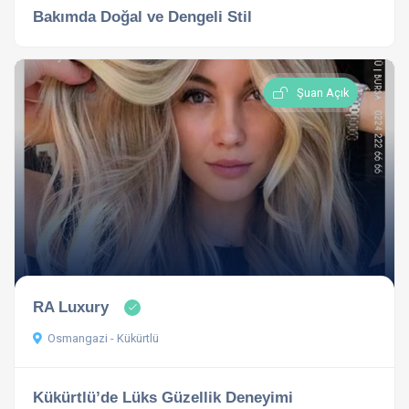
Bakımda Doğal ve Dengeli Stil
Şuan Açık
RA Luxury
Osmangazi - Kükürtlü
Kükürtlü’de Lüks Güzellik Deneyimi