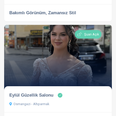
Bakımlı Görünüm, Zamansız Stil
Şuan Açık
Eylül Güzellik Salonu
Osmangazi - Altıparmak