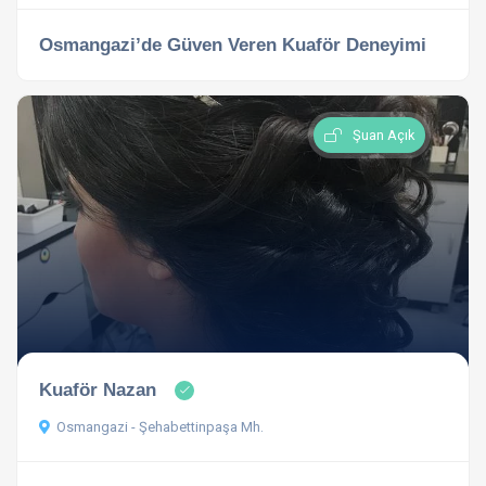
Osmangazi’de Güven Veren Kuaför Deneyimi
Şuan Açık
Kuaför Nazan
Osmangazi - Şehabettinpaşa Mh.