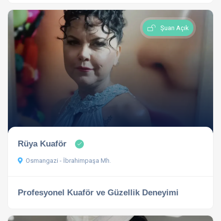
Şuan Açık
Rüya Kuaför
Osmangazi - İbrahimpaşa Mh.
Profesyonel Kuaför ve Güzellik Deneyimi