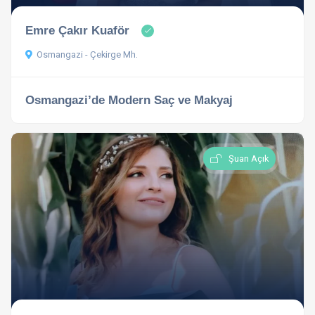
Emre Çakır Kuaför
Osmangazi - Çekirge Mh.
Osmangazi’de Modern Saç ve Makyaj
Şuan Açık