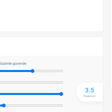
 bizimle güvende.
3.5
Puanınız