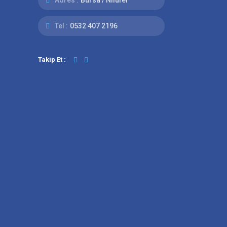
Tel :
0532 407 2196
Takip Et :