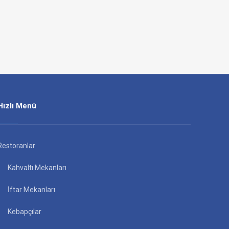
Hızlı Menü
Restoranlar
Kahvaltı Mekanları
İftar Mekanları
Kebapçılar