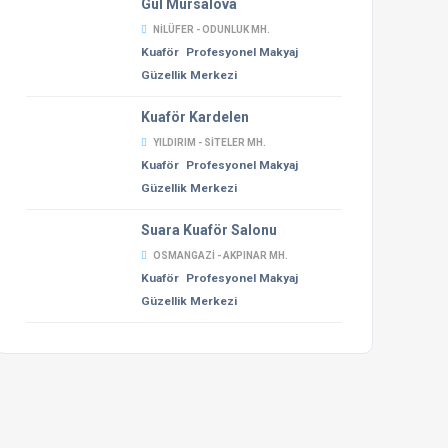
Gül Mursalova
NILÜFER - ODUNLUK MH.
Kuaför
Profesyonel Makyaj
Güzellik Merkezi
Kuaför Kardelen
YILDIRIM - SITELER MH.
Kuaför
Profesyonel Makyaj
Güzellik Merkezi
Suara Kuaför Salonu
OSMANGAZI - AKPINAR MH.
Kuaför
Profesyonel Makyaj
Güzellik Merkezi