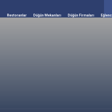
Restoranlar
Düğün Mekanları
Düğün Firmaları
Eğlenc