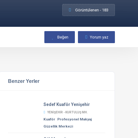
Görüntülenen - 183
Beğen
Yorum yaz
Benzer Yerler
Sedef Kuaför Yenişehir
YENIŞEHIR - KURTULUŞ MH.
Kuaför
Profesyonel Makyaj
Güzellik Merkezi