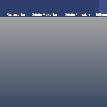
Restoranlar
Düğün Mekanları
Düğün Firmaları
Eğlenc