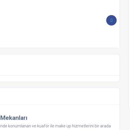
r Mekanları
si’nde konumlanan ve kuaför ile make up hizmetlerini bir arada