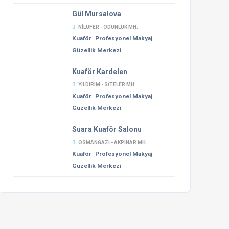
Gül Mursalova
NILÜFER - ODUNLUK MH.
Kuaför
Profesyonel Makyaj
Güzellik Merkezi
Kuaför Kardelen
YILDIRIM - SITELER MH.
Kuaför
Profesyonel Makyaj
Güzellik Merkezi
Suara Kuaför Salonu
OSMANGAZI - AKPINAR MH.
Kuaför
Profesyonel Makyaj
Güzellik Merkezi