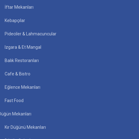
İftar Mekanları
Kebapçılar
Pideciler & Lahmacuncular
Izgara & Et Mangal
Balık Restoranları
Cafe & Bistro
Eğlence Mekanları
Fast Food
Düğün Mekanları
Kır Düğünü Mekanları