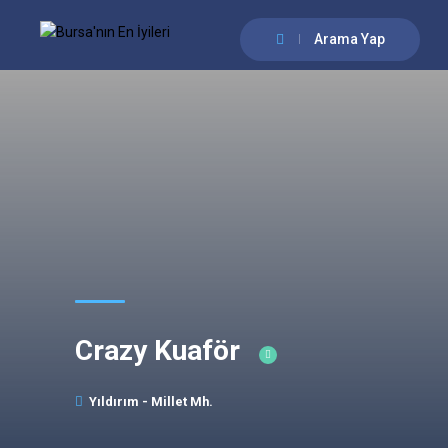
Arama Yap
Crazy Kuaför
Yıldırım - Millet Mh.