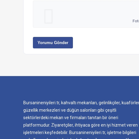
Fot
Yorumu Gönder
Bursanineniyileri.tr, kahvaltı mekanları, gelinlikçiler, kuaförler
güzellik merkezleri ve düğün salonları gibi çeşitli
sektörlerdeki mekan ve firmaları tanıtan bir öneri
platformudur. Ziyaretçiler, ihtiyaca göre en iyi hizmet veren
işletmeleri keşfedebilir. Bursanineniyileri.tr, işletme bilgileri