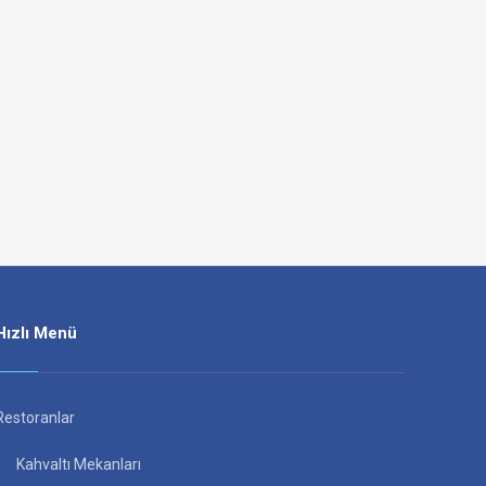
Hızlı Menü
Restoranlar
Kahvaltı Mekanları