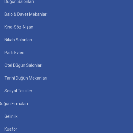
Düğün Salonları
Balo & Davet Mekanları
Kına-Söz-Nişan
Nikah Salonları
Parti Evleri
Otel Düğün Salonları
Tarihi Düğün Mekanları
Sosyal Tesisler
Düğün Firmaları
Gelinlik
Kuaför