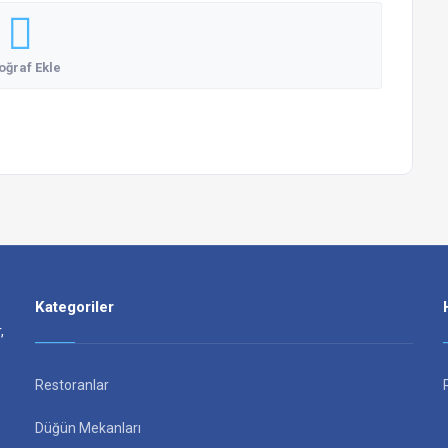
oğraf Ekle
Kategoriler
,
Restoranlar
Düğün Mekanları