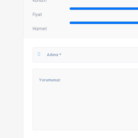
Konum
Fiyat
Hizmet