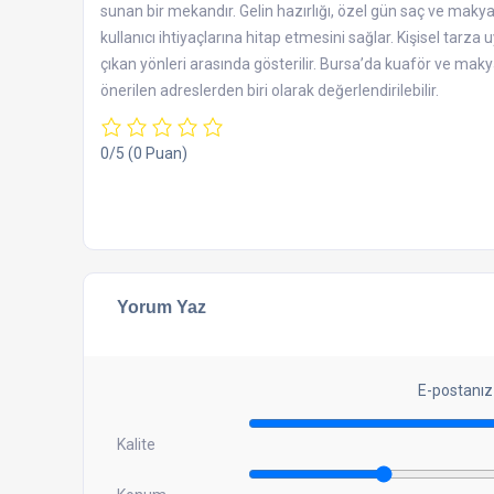
sunan bir mekandır. Gelin hazırlığı, özel gün saç ve makya
kullanıcı ihtiyaçlarına hitap etmesini sağlar. Kişisel tar
çıkan yönleri arasında gösterilir. Bursa’da kuaför ve maky
önerilen adreslerden biri olarak değerlendirilebilir.
0/5
(0 Puan)
Yorum Yaz
E-postanız
Kalite