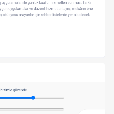
j uygulamaları ile günlük kuaför hizmetleri sunması, farklı
za uygun uygulamalar ve düzenli hizmet anlayışı, mekânın öne
aj stüdyosu arayanlar için rehber listelerde yer alabilecek
 bizimle güvende.