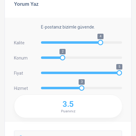
Yorum Yaz
E-postanız bizimle güvende.
4
Kalite
2
Konum
5
Fiyat
3
Hizmet
3.5
Puanınız