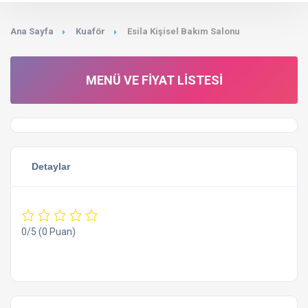
Ana Sayfa
Kuaför
Esila Kişisel Bakım Salonu
MENÜ VE FIYAT LISTESI
Detaylar
0/5
(0 Puan)