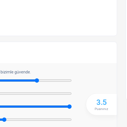
 bizimle güvende.
3.5
Puanınız