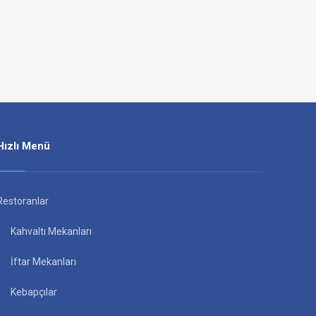
Hızlı Menü
Restoranlar
Kahvaltı Mekanları
İftar Mekanları
Kebapçılar