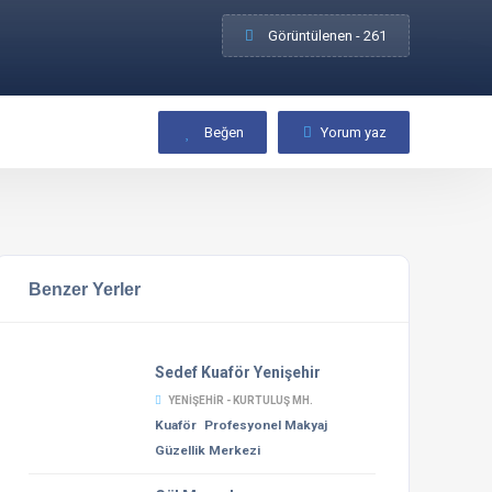
Görüntülenen - 261
Beğen
Yorum yaz
Benzer Yerler
Sedef Kuaför Yenişehir
YENIŞEHIR - KURTULUŞ MH.
Kuaför
Profesyonel Makyaj
Güzellik Merkezi