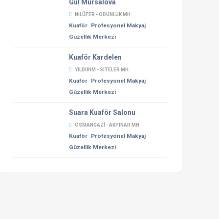
Gül Mursalova
NILÜFER - ODUNLUK MH.
Kuaför
Profesyonel Makyaj
Güzellik Merkezi
Kuaför Kardelen
YILDIRIM - SITELER MH.
Kuaför
Profesyonel Makyaj
Güzellik Merkezi
Suara Kuaför Salonu
OSMANGAZI - AKPINAR MH.
Kuaför
Profesyonel Makyaj
Güzellik Merkezi