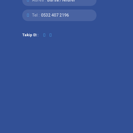
Tel :
0532 407 2196
Takip Et :