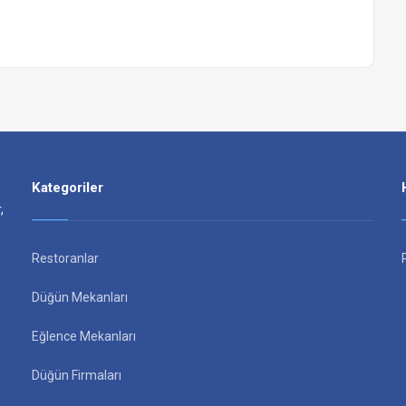
Kategoriler
,
Restoranlar
Düğün Mekanları
Eğlence Mekanları
Düğün Firmaları