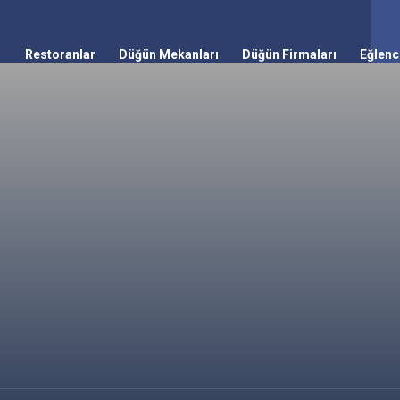
Restoranlar
Düğün Mekanları
Düğün Firmaları
Eğlenc