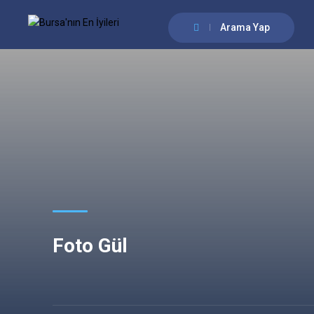
Arama Yap
Foto Gül