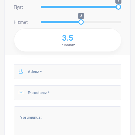
5
Fiyat
3
Hizmet
3.5
Puanınız