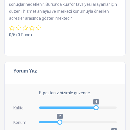
sonuçlar hedeflenir. Bursa’da kuaför tavsiyesi arayanlar için
düzenli hizmet anlayışı ve merkezi konumuyla önerilen
adresler arasında gösterilmektedir.
0/5
(0 Puan)
Yorum Yaz
E-postanız bizimle güvende.
4
Kalite
2
Konum