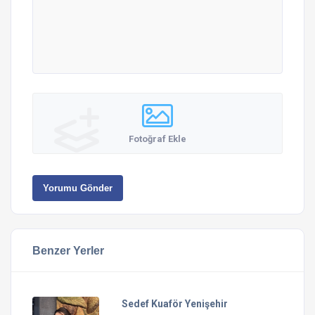
Fotoğraf Ekle
Yorumu Gönder
Benzer Yerler
Sedef Kuaför Yenişehir