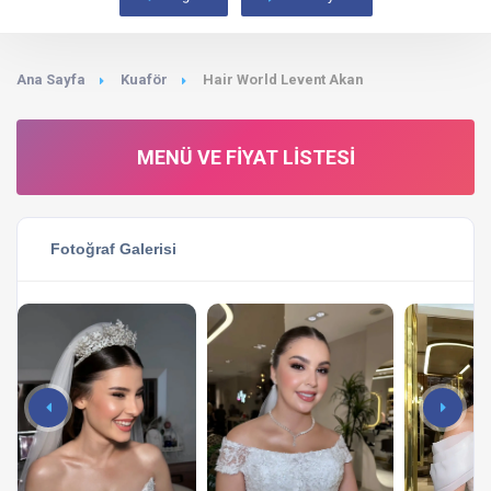
Ana Sayfa
Kuaför
Hair World Levent Akan
MENÜ VE FIYAT LISTESI
Fotoğraf Galerisi