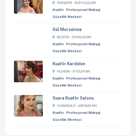
YENIŞEHIR - KURTULUŞ MH.
Kuaför
Profesyonel Makyaj
Güzellik Merkezi
Gül Mursalova
NILÜFER - ODUNLUK MH.
Kuaför
Profesyonel Makyaj
Güzellik Merkezi
Kuaför Kardelen
YILDIRIM - SITELER MH.
Kuaför
Profesyonel Makyaj
Güzellik Merkezi
Suara Kuaför Salonu
OSMANGAZI - AKPINAR MH.
Kuaför
Profesyonel Makyaj
Güzellik Merkezi