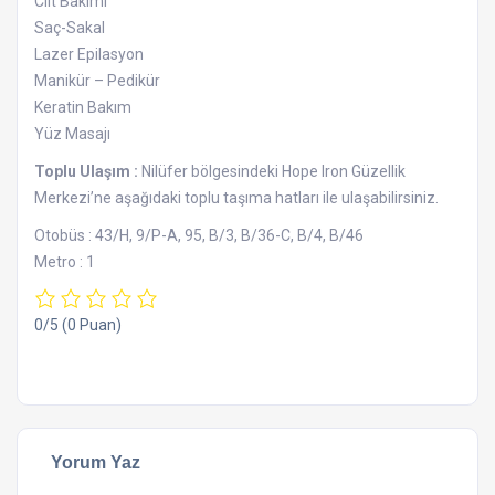
Cilt Bakımı
Saç-Sakal
Lazer Epilasyon
Manikür – Pedikür
Keratin Bakım
Yüz Masajı
Toplu Ulaşım :
Nilüfer bölgesindeki Hope Iron Güzellik
Merkezi’ne aşağıdaki toplu taşıma hatları ile ulaşabilirsiniz.
Otobüs : 43/H, 9/P-A, 95, B/3, B/36-C, B/4, B/46
Metro : 1
0/5
(0 Puan)
Yorum Yaz