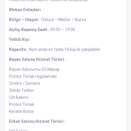
Mekan Detayları
Bölge – Ulaşım :
Özlüce – Nilüfer – Bursa
Açılış-Kapanış Saati :
09:00 – 19:00
Yetkili Kişi :
Kapasite :
Aynı anda en fazla 10 kişi ile çalışılabilir
Bayan Salonu Hizmet Türleri :
Bayan Salonumu G5 Masajı
Protez Tırnak Uygulaması
Ombre / Sombre
Selülit Tedavi
Cilt Bakımı
Protez Tırnak
Keratin Botox
Erkek Salonu Hizmet Türleri :