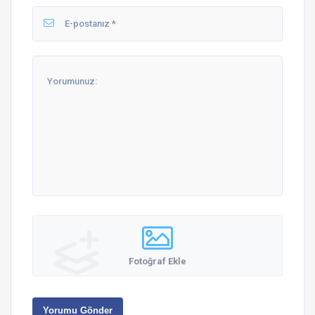
Fotoğraf Ekle
Yorumu Gönder