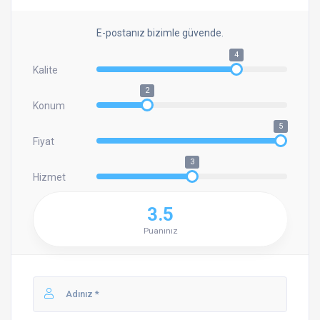
E-postanız bizimle güvende.
4
Kalite
2
Konum
5
Fiyat
3
Hizmet
3.5
Puanınız