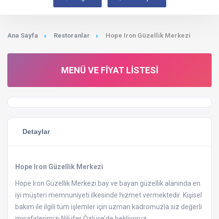
Ana Sayfa
Restoranlar
Hope Iron Güzellik Merkezi
MENÜ VE FIYAT LISTESI
Detaylar
Hope Iron Güzellik Merkezi
Hope Iron Güzellik Merkezi bay ve bayan güzellik alanında en
iyi müşteri memnuniyeti ilkesinde hizmet vermektedir. Kişisel
bakım ile ilgili tüm işlemler için uzman kadromuzla siz değerli
misafirlerimizi Nilüfer Özlüce’de bekliyoruz.