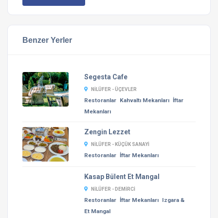
Benzer Yerler
Segesta Cafe
NILÜFER - ÜÇEVLER
Restoranlar
Kahvaltı Mekanları
İftar
Mekanları
Zengin Lezzet
NILÜFER - KÜÇÜK SANAYI
Restoranlar
İftar Mekanları
Kasap Bülent Et Mangal
NILÜFER - DEMIRCI
Restoranlar
İftar Mekanları
Izgara &
Et Mangal