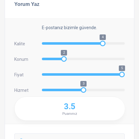
Yorum Yaz
E-postanız bizimle güvende.
4
Kalite
2
Konum
5
Fiyat
3
Hizmet
3.5
Puanınız