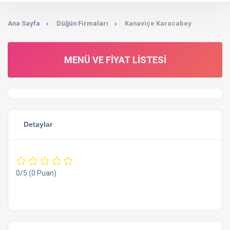
Ana Sayfa
Düğün Firmaları
Kanaviçe Karacabey
MENÜ VE FIYAT LISTESI
Detaylar
0/5
(0 Puan)