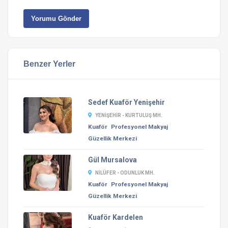
Yorumu Gönder
Benzer Yerler
Sedef Kuaför Yenişehir
YENIŞEHIR - KURTULUŞ MH.
Kuaför
Profesyonel Makyaj
Güzellik Merkezi
Gül Mursalova
NILÜFER - ODUNLUK MH.
Kuaför
Profesyonel Makyaj
Güzellik Merkezi
Kuaför Kardelen