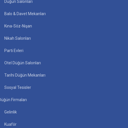
Düğün Salonları
Balo & Davet Mekanları
Kına-Söz-Nişan
Nikah Salonları
Parti Evleri
Otel Düğün Salonları
Tarihi Düğün Mekanları
Sosyal Tesisler
Düğün Firmaları
Gelinlik
Kuaför