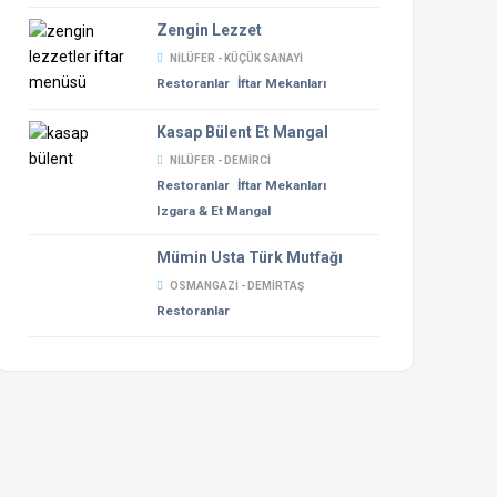
Zengin Lezzet
NILÜFER - KÜÇÜK SANAYI
Restoranlar
İftar Mekanları
Kasap Bülent Et Mangal
NILÜFER - DEMIRCI
Restoranlar
İftar Mekanları
Izgara & Et Mangal
Mümin Usta Türk Mutfağı
OSMANGAZI - DEMIRTAŞ
Restoranlar