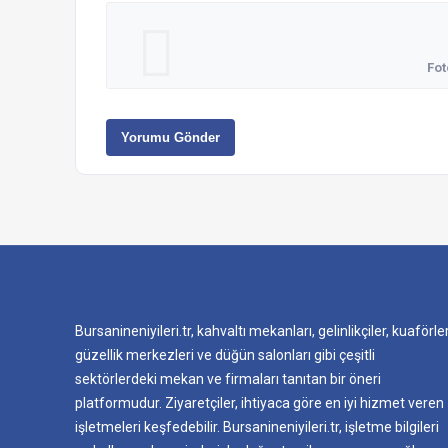
Fot
Yorumu Gönder
Bursanineniyileri.tr, kahvaltı mekanları, gelinlikçiler, kuaförler
güzellik merkezleri ve düğün salonları gibi çeşitli
sektörlerdeki mekan ve firmaları tanıtan bir öneri
platformudur. Ziyaretçiler, ihtiyaca göre en iyi hizmet veren
işletmeleri keşfedebilir. Bursanineniyileri.tr, işletme bilgileri