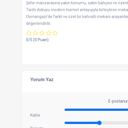
Şehir manzarasına yakın konumu, sakin bahçesi ve özenli su
Tarihi dokuyu modern hizmet anlayışıyla birleştiren mekan,
Osmangazi’de farklı ve özel bir kahvaltı mekanı arayanlar i
değerlendirilir.
0/5
(0 Puan)
Yorum Yaz
E-postanız
Kalite