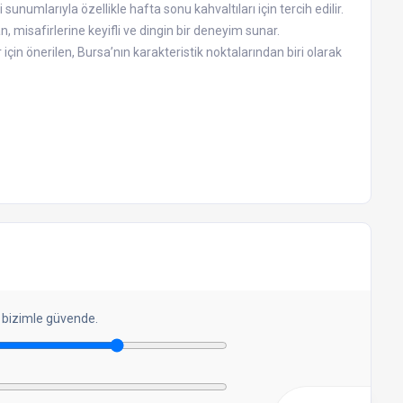
numlarıyla özellikle hafta sonu kahvaltıları için tercih edilir.
 misafirlerine keyifli ve dingin bir deneyim sunar.
çin önerilen, Bursa’nın karakteristik noktalarından biri olarak
 bizimle güvende.