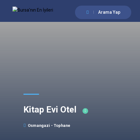
Arama Yap
Kitap Evi Otel
Osmangazi - Tophane