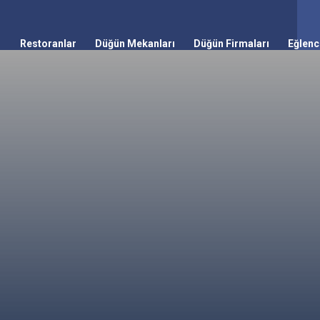
Restoranlar
Düğün Mekanları
Düğün Firmaları
Eğlenc