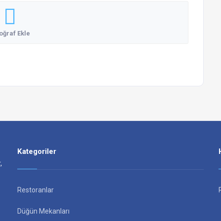
oğraf Ekle
Kategoriler
,
Restoranlar
Düğün Mekanları