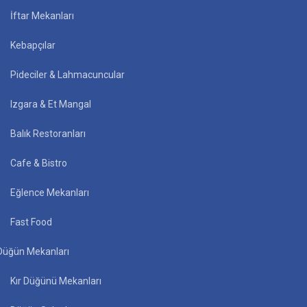
İftar Mekanları
Kebapçılar
Pideciler & Lahmacuncular
Izgara & Et Mangal
Balık Restoranları
Cafe & Bistro
Eğlence Mekanları
Fast Food
Düğün Mekanları
Kır Düğünü Mekanları