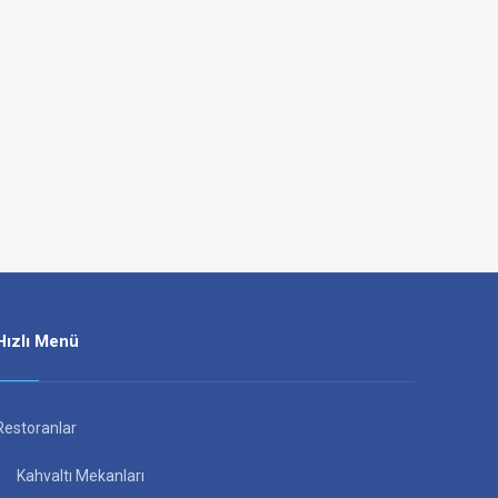
Hızlı Menü
Restoranlar
Kahvaltı Mekanları