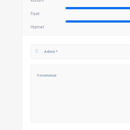
Konum
Fiyat
Hizmet