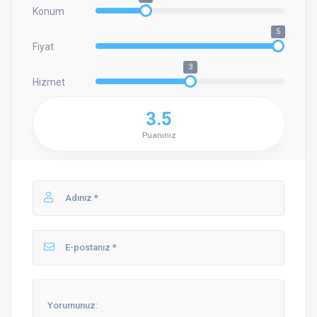
Konum
5
Fiyat
3
Hizmet
3.5
Puanınız