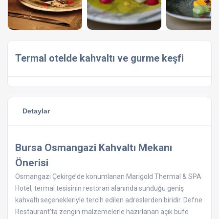
Termal otelde kahvaltı ve gurme keşfi
Detaylar
Bursa Osmangazi Kahvaltı Mekanı
Önerisi
Osmangazi Çekirge’de konumlanan Marigold Thermal & SPA
Hotel, termal tesisinin restoran alanında sunduğu geniş
kahvaltı seçenekleriyle tercih edilen adreslerden biridir. Defne
Restaurant’ta zengin malzemelerle hazırlanan açık büfe