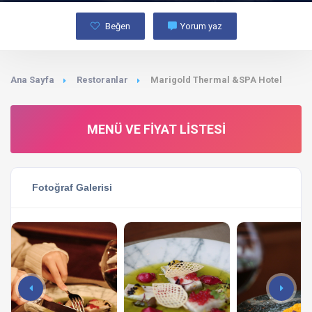
Beğen
Yorum yaz
Ana Sayfa
Restoranlar
Marigold Thermal &SPA Hotel
MENÜ VE FIYAT LISTESI
Fotoğraf Galerisi