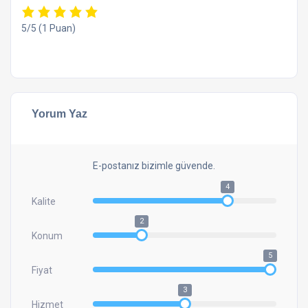
5/5
(1 Puan)
Yorum Yaz
E-postanız bizimle güvende.
4
Kalite
2
Konum
5
Fiyat
3
Hizmet