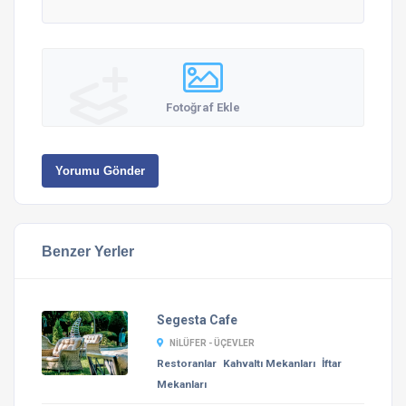
Fotoğraf Ekle
Yorumu Gönder
Benzer Yerler
Segesta Cafe
NILÜFER - ÜÇEVLER
Restoranlar
Kahvaltı Mekanları
İftar
Mekanları