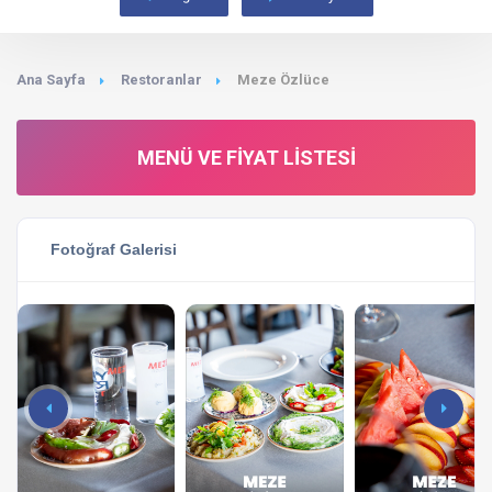
Ana Sayfa
Restoranlar
Meze Özlüce
MENÜ VE FIYAT LISTESI
Fotoğraf Galerisi