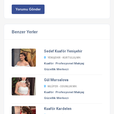
Yorumu Gönder
Benzer Yerler
Sedef Kuaför Yenişehir
YENIŞEHIR - KURTULUŞ MH.
Kuaför
Profesyonel Makyaj
Güzellik Merkezi
Gül Mursalova
NILÜFER - ODUNLUK MH.
Kuaför
Profesyonel Makyaj
Güzellik Merkezi
Kuaför Kardelen