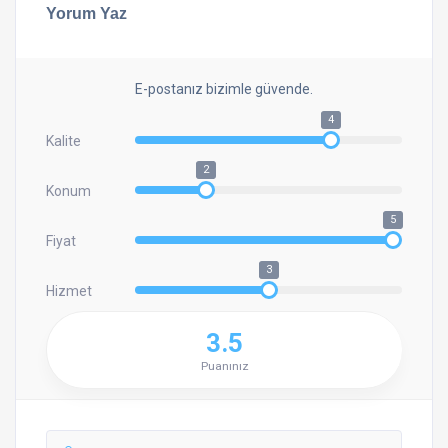
Yorum Yaz
E-postanız bizimle güvende.
4
Kalite
2
Konum
5
Fiyat
3
Hizmet
3.5
Puanınız