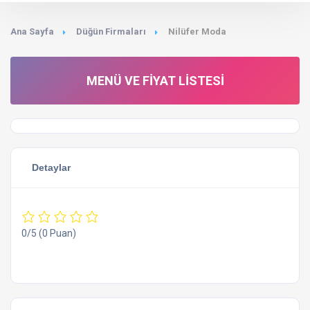
Ana Sayfa
Düğün Firmaları
Nilüfer Moda
MENÜ VE FIYAT LISTESI
Detaylar
0/5
(0 Puan)