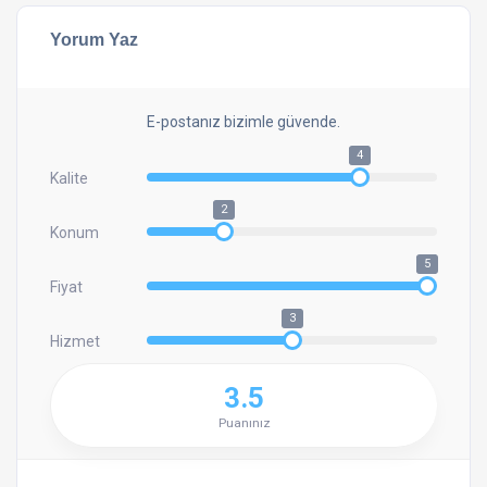
Yorum Yaz
E-postanız bizimle güvende.
4
Kalite
2
Konum
5
Fiyat
3
Hizmet
3.5
Puanınız