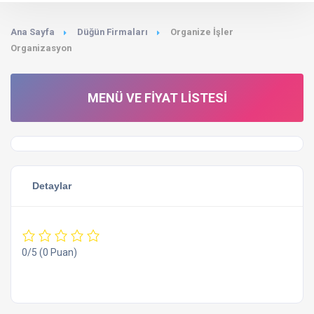
Ana Sayfa
Düğün Firmaları
Organize İşler
Organizasyon
MENÜ VE FIYAT LISTESI
Detaylar
0/5
(0 Puan)