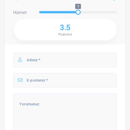
3
Hizmet
3.5
Puanınız