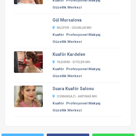
Kuaför
Profesyonel Makyaj
Güzellik Merkezi
Gül Mursalova
NILÜFER - ODUNLUK MH.
Kuaför
Profesyonel Makyaj
Güzellik Merkezi
Kuaför Kardelen
YILDIRIM - SITELER MH.
Kuaför
Profesyonel Makyaj
Güzellik Merkezi
Suara Kuaför Salonu
OSMANGAZI - AKPINAR MH.
Kuaför
Profesyonel Makyaj
Güzellik Merkezi