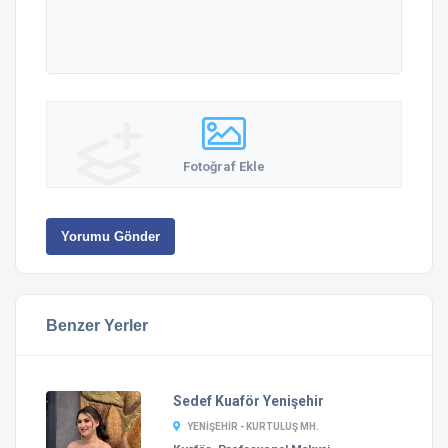
Fotoğraf Ekle
Yorumu Gönder
Benzer Yerler
Sedef Kuaför Yenişehir
YENIŞEHIR - KURTULUŞ MH.