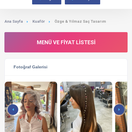
Ana Sayfa
Kuaför
Özge & Yılmaz Saç Tasarım
MENÜ VE FIYAT LISTESI
Fotoğraf Galerisi