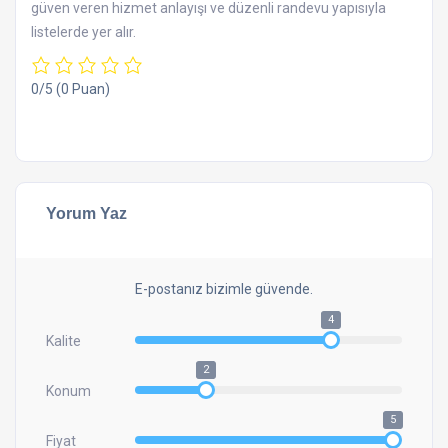
güven veren hizmet anlayışı ve düzenli randevu yapısıyla
listelerde yer alır.
0/5
(0 Puan)
Yorum Yaz
E-postanız bizimle güvende.
4
Kalite
2
Konum
5
Fiyat