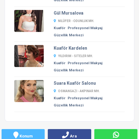
Güzellik Merkezi
Gül Mursalova
NILÜFER - ODUNLUK MH.
Kuaför
Profesyonel Makyaj
Güzellik Merkezi
Kuaför Kardelen
YILDIRIM - SITELER MH.
Kuaför
Profesyonel Makyaj
Güzellik Merkezi
Suara Kuaför Salonu
OSMANGAZI - AKPINAR MH.
Kuaför
Profesyonel Makyaj
Güzellik Merkezi
Konum
Ara