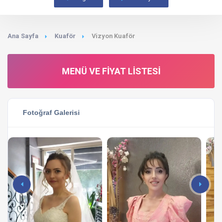
Ana Sayfa
Kuaför
Vizyon Kuaför
MENÜ VE FIYAT LISTESI
Fotoğraf Galerisi