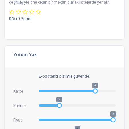
çeşitliliğiyle öne çıkan bir mekân olarak listelerde yer alır.
0/5
(0 Puan)
Yorum Yaz
E-postanız bizimle güvende.
4
Kalite
2
Konum
5
Fiyat
3