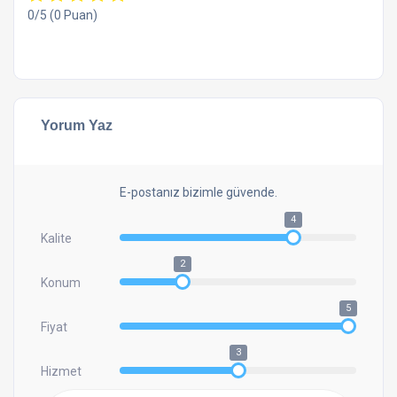
0/5
(0 Puan)
Yorum Yaz
E-postanız bizimle güvende.
4
Kalite
2
Konum
5
Fiyat
3
Hizmet