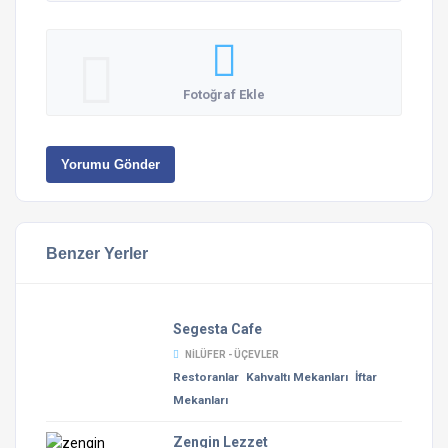
Fotoğraf Ekle
Yorumu Gönder
Benzer Yerler
Segesta Cafe
NILÜFER - ÜÇEVLER
Restoranlar
Kahvaltı Mekanları
İftar
Mekanları
Zengin Lezzet