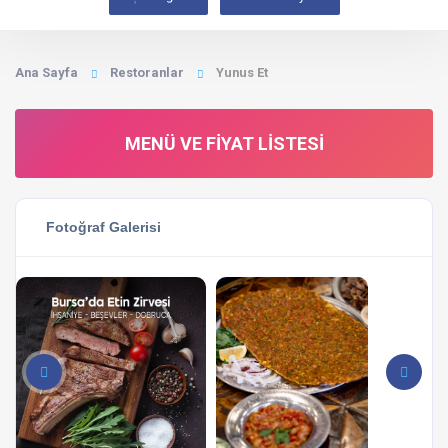
Ana Sayfa
Restoranlar
Yunus Et
MENÜ VE FIYAT LISTESI
Fotoğraf Galerisi